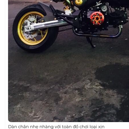
Dàn chân nhẹ nhàng với toàn đồ chơi loại xịn