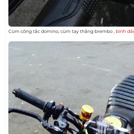
Cùm công tắc domino, cùm tay thắng brembo ,
bình dầ