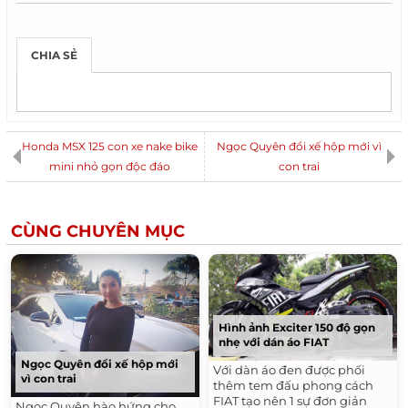
CHIA SẺ
Honda MSX 125 con xe nake bike
Ngọc Quyên đổi xế hộp mới vì
mini nhỏ gọn độc đáo
con trai
CÙNG CHUYÊN MỤC
Hình ảnh Exciter 150 độ gọn
nhẹ với dán áo FIAT
Ngọc Quyên đổi xế hộp mới
Với dàn áo đen được phối
vì con trai
thêm tem đấu phong cách
FIAT tạo nên 1 sự đơn giản
Ngọc Quyên hào hứng cho