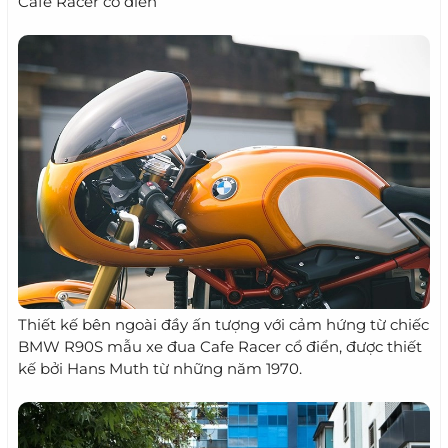
Cafe Racer cổ điển
Thiết kế bên ngoài đầy ấn tượng với cảm hứng từ chiếc
BMW R90S mẫu xe đua Cafe Racer cổ điển, được thiết
kế bởi Hans Muth từ những năm 1970.