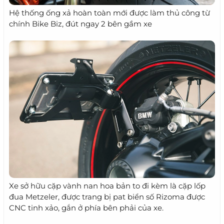
Hệ thống ống xả hoàn toàn mới được làm thủ công từ
chính Bike Biz, đút ngay 2 bên gầm xe
Xe sở hữu cặp vành nan hoa bản to đi kèm là cặp lốp
đua Metzeler, được trang bị pat biển số Rizoma được
CNC tinh xảo, gắn ở phía bên phải của xe.