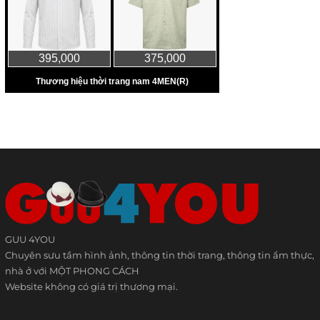
GUU 4YOU
Chuyên sưu tầm hình ảnh, thông tin thời trang, thông tin ẩm thực,
nhà ở với MỘT PHONG CÁCH
Website không có giá trị thương mại.