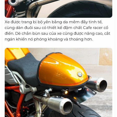
Xe được trang bị bộ yên bằng da mềm đầy tinh tế,
cùng dàn đuôi sau có thiết kế đậm chất Cafe racer cổ
điển. Dè chắn bùn sau của xe cũng được nâng cao, cắt
ngán khiến nó phóng khoáng và thoáng hơn.