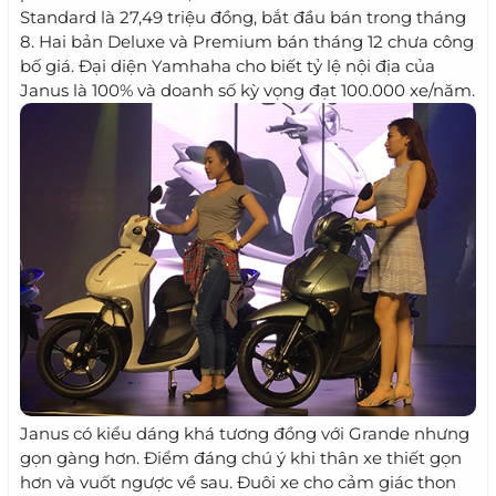
Standard là 27,49 triệu đồng, bắt đầu bán trong tháng
8. Hai bản Deluxe và Premium bán tháng 12 chưa công
bố giá. Đại diện Yamhaha cho biết tỷ lệ nội địa của
Janus là 100% và doanh số kỳ vọng đạt 100.000 xe/năm.
Janus có kiểu dáng khá tương đồng với Grande nhưng
gọn gàng hơn. Điểm đáng chú ý khi thân xe thiết gọn
hơn và vuốt ngược về sau. Đuôi xe cho cảm giác thon