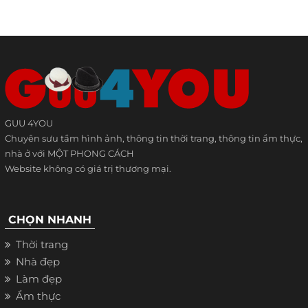
GUU 4YOU
Chuyên sưu tầm hình ảnh, thông tin thời trang, thông tin ẩm thực,
nhà ở với MỘT PHONG CÁCH
Website không có giá trị thương mại.
CHỌN NHANH
Thời trang
Nhà đẹp
Làm đẹp
Ẩm thực