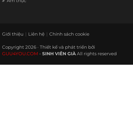
Ẩm thực
Giới thiệu
Liên hệ
Chính sách cookie
Copyright 2026 · Thiết kế và phát triển bởi
GUU4YOU.COM
-
SINH VIÊN GIÀ
All rights reserved