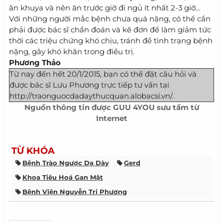
ăn khuya và nên ăn trước giờ đi ngủ ít nhất 2-3 giờ…
Với những người mắc bệnh chưa quá nặng, có thể cần
phải được bác sĩ chẩn đoán và kê đơn để làm giảm tức
thời các triệu chứng khó chịu, tránh để tình trạng bệnh
nặng, gây khó khăn trong điều trị.
Phương Thảo
Từ nay đến hết 20/1/2015, bạn có thể đặt câu hỏi và
được bác sĩ Lưu Phương trực tiếp tư vấn tại
http://traonguocdadaythucquan.alobacsi.vn/.
Nguồn thông tin được
GUU 4YOU
sưu tầm từ
Internet
TỪ KHÓA
Bệnh Trào Ngược Dạ Dày
Gerd
Khoa Tiêu Hoá Gan Mật
Bệnh Viện Nguyễn Tri Phương