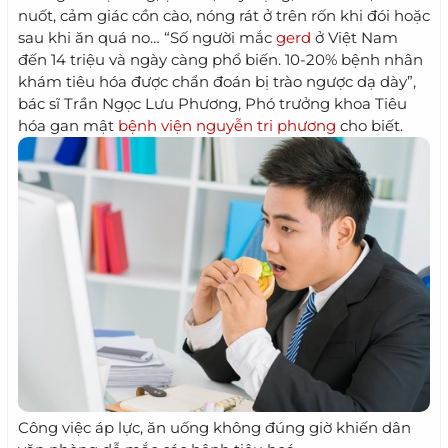
nuốt, cảm giác cồn cào, nóng rát ở trên rốn khi đói hoặc
sau khi ăn quá no… “Số người mắc
gerd
ở Việt Nam
đến 14 triệu và ngày càng phổ biến. 10-20% bệnh nhân
khám tiêu hóa được chẩn đoán bị trào ngược dạ dày”,
bác sĩ Trần Ngọc Lưu Phương, Phó trưởng khoa Tiêu
hóa gan mật
bệnh viện nguyễn tri phương
cho biết.
Công việc áp lực, ăn uống không đúng giờ khiến dân