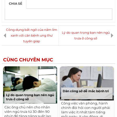
CHIA SẺ
Công dụng bất ngờ của nấm lim
Lý do quan trọng bạn nên ngủ
xanh với căn bệnh ung thư
trưa ở công sở
tuyến giáp
CÙNG CHUYÊN MỤC
Dân công sở dễ mắc bệnh trĩ
Lý do quan trọng bạn nên ngủ
trưa ở công sở
Công việc văn phòng, hành
Các ông chủ nên cho nhân
chính đòi hỏi con người phải
viên ngủ trưa từ 30 đến 90
làm việc ít nhất tám tiếng
phút để tăng năng suất lao
mỗi ngày, ít vận động, di