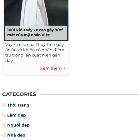
1001 kiểu váy xẻ cao gây ‘tức’
mắt của mỹ nhân Việt
Váy xẻ cao của Thuỷ Tiên gây
ồn ào và khiến cô nhận điểm
trừ trong lần xuất hiện gần
đây.
Xem thêm
CATEGORIES
Thời trang
Làm đẹp
Người đẹp
Nhà đẹp