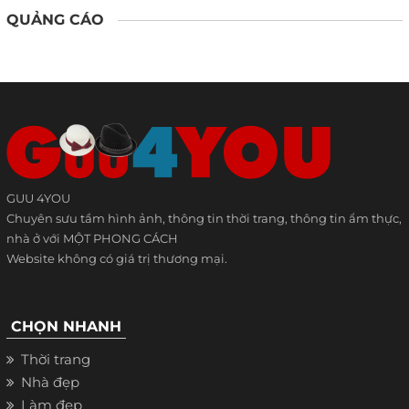
QUẢNG CÁO
GUU 4YOU
Chuyên sưu tầm hình ảnh, thông tin thời trang, thông tin ẩm thực,
nhà ở với MỘT PHONG CÁCH
Website không có giá trị thương mại.
CHỌN NHANH
Thời trang
Nhà đẹp
Làm đẹp