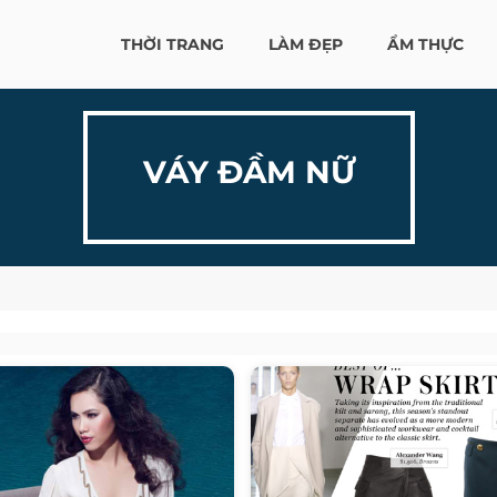
THỜI TRANG
LÀM ĐẸP
ẨM THỰC
VÁY ĐẦM NỮ