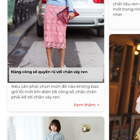
chất liệu ren
mốt trong n
nhé!
Nàng công sở quyến rũ với chân váy ren
Nếu cần phải chọn món đồ nào không bao
giờ lỗi mốt khi diện tới công sở, chắc chắn
phải kể tới chân váy ren.
Xem thêm