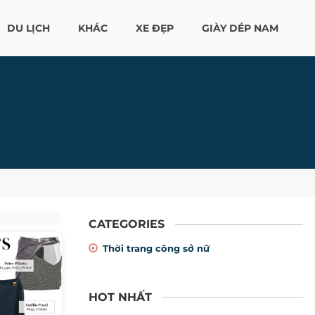
DU LỊCH
KHÁC
XE ĐẸP
GIÀY DÉP NAM
CATEGORIES
Thời trang công sở nữ
HOT NHẤT