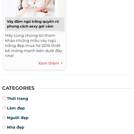
Váy đầm ngủ trắng quyến rũ
phong cách sexy gợi cảm
Hãy cùng chúng tôi tham
khảo những mẫu váy ngủ
trắng đẹp mùa hè 2016 thiết
kế mỏng manh bên dưới đây
nhé!
Xem thêm
CATEGORIES
Thời trang
Làm đẹp
Người đẹp
Nhà đẹp