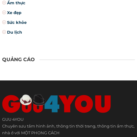
Ẩm thực
Xe đẹp
Sức khỏe
Du lịch
QUẢNG CÁO
GUU 4YOU
Chuyên sưu tầm hình ảnh, thông tin thời trang, thông tin ẩm thực,
nhà ở với MỘT PHONG CÁCH