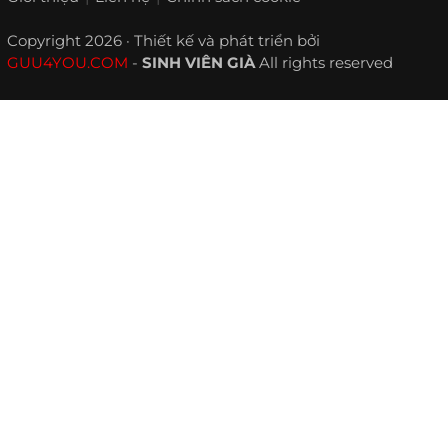
Copyright 2026 · Thiết kế và phát triển bởi
GUU4YOU.COM
-
SINH VIÊN GIÀ
All rights reserved