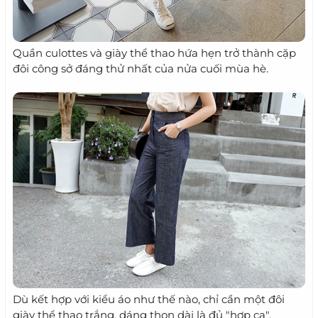
Quần culottes và giày thể thao hứa hẹn trở thành cặp
đôi công sở đáng thử nhất của nửa cuối mùa hè.
Dù kết hợp với kiểu áo như thế nào, chỉ cần một đôi
giày thể thao trắng, dáng thon dài là đủ "hợp cạ".