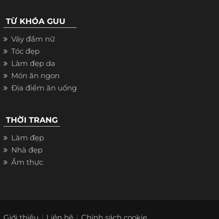
TỪ KHÓA GUU
Váy đầm nữ
Tóc đẹp
Làm đẹp da
Món ăn ngon
Địa điểm ăn uống
THỜI TRANG
Làm đẹp
Nhà đẹp
Ẩm thực
Giới thiệu
Liên hệ
Chính sách cookie