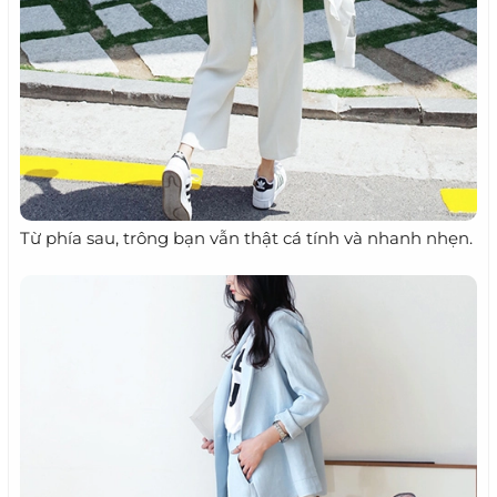
Từ phía sau, trông bạn vẫn thật cá tính và nhanh nhẹn.