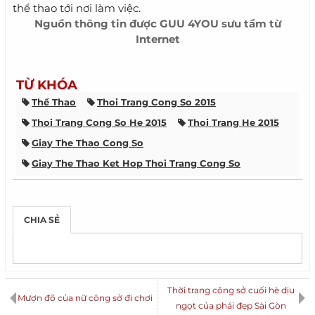
thể thao tới nơi làm việc.
Nguồn thông tin được
GUU 4YOU
sưu tầm từ
Internet
TỪ KHÓA
Thể Thao
Thoi Trang Cong So 2015
Thoi Trang Cong So He 2015
Thoi Trang He 2015
Giay The Thao Cong So
Giay The Thao Ket Hop Thoi Trang Cong So
Quan Culottes Va Giay The Thao
CHIA SẺ
Thời trang công sở cuối hè dịu
Mượn đồ của nữ công sở đi chơi
ngọt của phái đẹp Sài Gòn