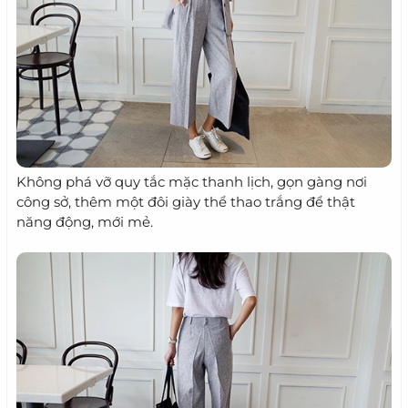
Không phá vỡ quy tắc mặc thanh lịch, gọn gàng nơi
công sở, thêm một đôi giày thể thao trắng để thật
năng động, mới mẻ.