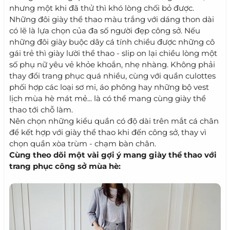
nhưng một khi đã thử thì khó lòng chối bỏ được.
Những đôi giày thể thao màu trắng với dáng thon dài
có lẽ là lựa chọn của đa số người đẹp công sở. Nếu
những đôi giày buộc dây cá tính chiều được những cô
gái trẻ thì giày lười thể thao - slip on lại chiều lòng một
số phụ nữ yêu vẻ khỏe khoắn, nhẹ nhàng. Không phải
thay đổi trang phục quá nhiều, cùng với quần culottes
phối hợp các loại sơ mi, áo phông hay những bộ vest
lịch mùa hè mát mẻ... là có thể mang cùng giày thể
thao tới chỗ làm.
Nên chọn những kiểu quần có độ dài trên mắt cá chân
để kết hợp với giày thể thao khi đến công sở, thay vì
chọn quần xòa trùm - chạm bàn chân.
Cùng theo dõi một vài gợi ý mang giày thể thao với
trang phục công sở mùa hè: