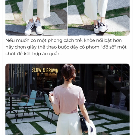
Nếu muốn có một phong cách trẻ, khỏe nổi bật hơn
hãy chọn giày thể thao buộc dây có phom "đồ sộ" một
chút để kết hợp áo quần.