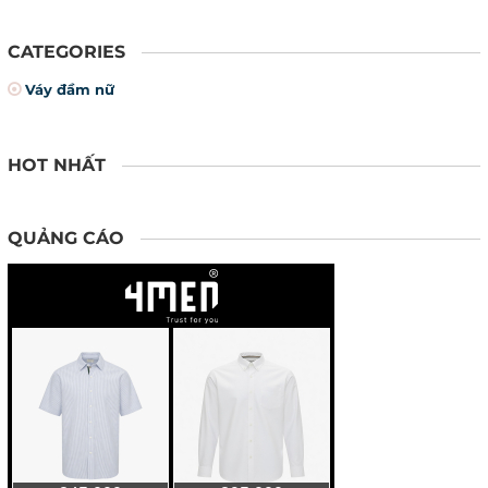
phong cách nhé.
CATEGORIES
Váy đầm nữ
HOT NHẤT
QUẢNG CÁO