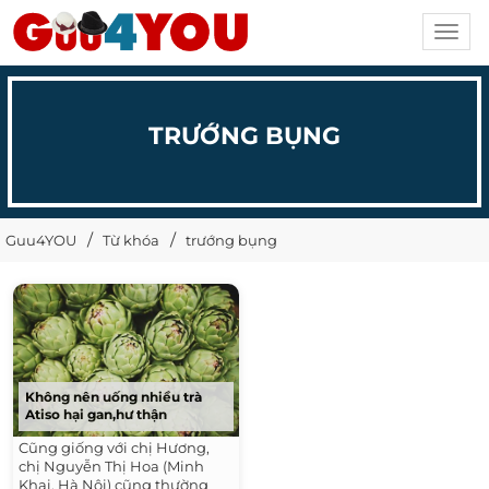
Toggl
navig
TRƯỚNG BỤNG
Guu4YOU
Từ khóa
trướng bụng
Không nên uống nhiều trà
Atiso hại gan,hư thận
Cũng giống với chị Hương,
chị Nguyễn Thị Hoa (Minh
Khai, Hà Nội) cũng thường