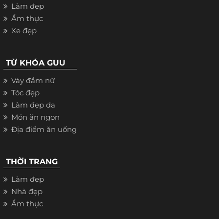
Làm đẹp
Ẩm thực
Xe đẹp
TỪ KHÓA GUU
Váy đầm nữ
Tóc đẹp
Làm đẹp da
Món ăn ngon
Địa điểm ăn uống
THỜI TRANG
Làm đẹp
Nhà đẹp
Ẩm thực