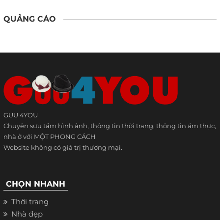
QUẢNG CÁO
GUU 4YOU
Chuyên sưu tầm hình ảnh, thông tin thời trang, thông tin ẩm thực,
nhà ở với MỘT PHONG CÁCH
Website không có giá trị thương mại.
CHỌN NHANH
Thời trang
Nhà đẹp