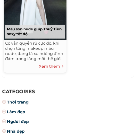
Màu son nude giúp Thuỷ Tiên
sexy tột độ
Cô vẫn quyễn rũ cực độ, khi
chọn tông makeup màu
nude, đang là xu hướng đình
đám trong làng mốt thế giới.
Xem thêm
CATEGORIES
Thời trang
Làm đẹp
Người đẹp
Nhà đẹp