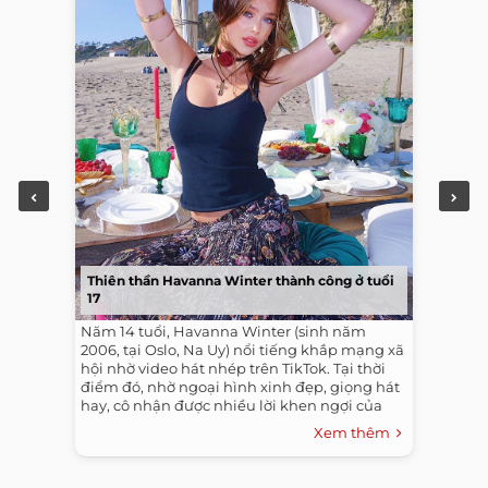
Thiên thần Havanna Winter thành công ở tuổi
17
Năm 14 tuổi, Havanna Winter (sinh năm
2006, tại Oslo, Na Uy) nổi tiếng khắp mạng xã
hội nhờ video hát nhép trên TikTok. Tại thời
điểm đó, nhờ ngoại hình xinh đẹp, giọng hát
hay, cô nhận được nhiều lời khen ngợi của
dân mạng.
Xem thêm