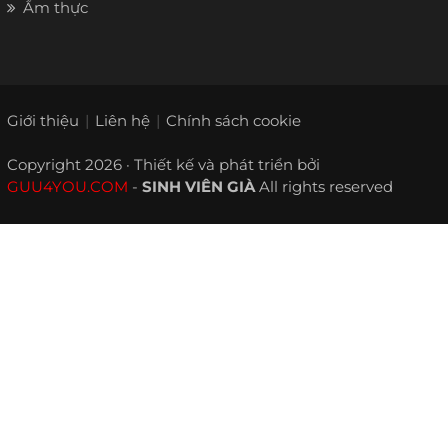
Ẩm thực
Giới thiệu
Liên hệ
Chính sách cookie
Copyright 2026 · Thiết kế và phát triển bởi
GUU4YOU.COM
-
SINH VIÊN GIÀ
All rights reserved