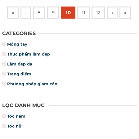
«
‹
8
9
10
11
12
›
»
CATEGORIES
Móng tay
Thực phẩm làm đẹp
Làm đẹp da
Trang điểm
Phương pháp giảm cân
LỌC DANH MỤC
Tóc nam
Tóc nữ