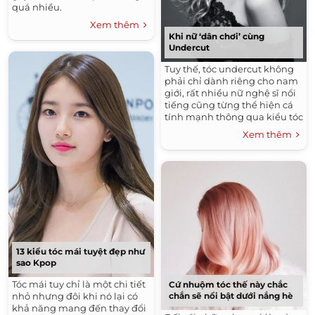
quá nhiều.
Xem thêm
Khi nữ ‘dân chơi’ cùng
Undercut
Tuy thế, tóc undercut không
phải chỉ dành riêng cho nam
giới, rất nhiều nữ nghệ sĩ nổi
tiếng cũng từng thể hiện cá
tính mạnh thông qua kiểu tóc
này.
Xem thêm
13 kiểu tóc mái tuyệt đẹp như
sao Kpop
Tóc mái tuy chỉ là một chi tiết
Cứ nhuộm tóc thế này chắc
nhỏ nhưng đôi khi nó lại có
chắn sẽ nổi bật dưới nắng hè
khả năng mang đến thay đổi