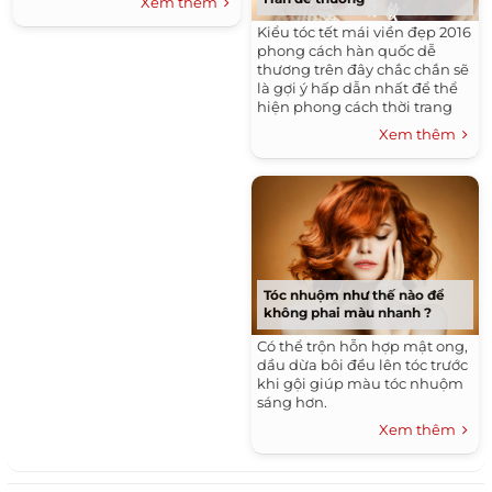
Xem thêm
Kiểu tóc tết mái viền đẹp 2016
phong cách hàn quốc dễ
thương trên đây chắc chắn sẽ
là gợi ý hấp dẫn nhất để thể
hiện phong cách thời trang
mùa hè phải không nào.
Xem thêm
Tóc nhuộm như thế nào để
không phai màu nhanh ?
Có thể trộn hỗn hợp mật ong,
dầu dừa bôi đều lên tóc trước
khi gội giúp màu tóc nhuộm
sáng hơn.
Xem thêm