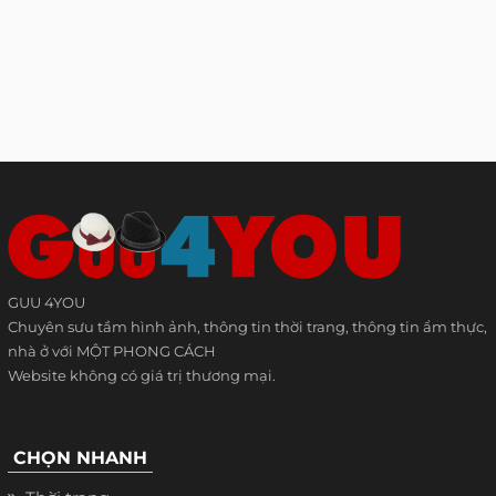
GUU 4YOU
Chuyên sưu tầm hình ảnh, thông tin thời trang, thông tin ẩm thực,
nhà ở với MỘT PHONG CÁCH
Website không có giá trị thương mại.
CHỌN NHANH