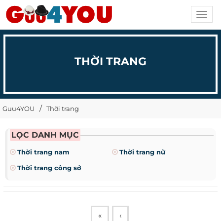
Toggl
navig
THỜI TRANG
Guu4YOU
Thời trang
LỌC DANH MỤC
Thời trang nam
Thời trang nữ
Thời trang công sở
«
‹