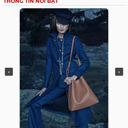
THÔNG TIN NỔI BẬT