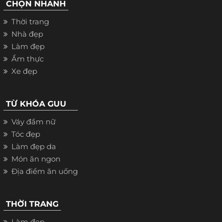
CHỌN NHANH
Thời trang
Nhà đẹp
Làm đẹp
Ẩm thực
Xe đẹp
TỪ KHÓA GUU
Váy đầm nữ
Tóc đẹp
Làm đẹp da
Món ăn ngon
Địa điểm ăn uống
THỜI TRANG
Làm đẹp