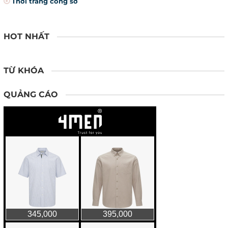
Thời trang công sở
HOT NHẤT
TỪ KHÓA
QUẢNG CÁO