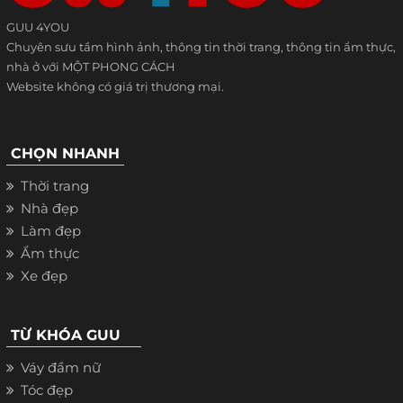
GUU 4YOU
Chuyên sưu tầm hình ảnh, thông tin thời trang, thông tin ẩm thực,
nhà ở với MỘT PHONG CÁCH
Website không có giá trị thương mại.
CHỌN NHANH
Thời trang
Nhà đẹp
Làm đẹp
Ẩm thực
Xe đẹp
TỪ KHÓA GUU
Váy đầm nữ
Tóc đẹp