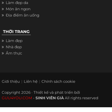
Làm đẹp da
Món ăn ngon
Địa điểm ăn uống
THỜI TRANG
Làm đẹp
Nhà đẹp
Ẩm thực
Giới thiệu
Liên hệ
Chính sách cookie
Copyright 2026 · Thiết kế và phát triển bởi
GUU4YOU.COM
-
SINH VIÊN GIÀ
All rights reserved