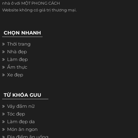
nhà ở với MỘT PHONG CÁCH
Website không có giá trị thương mại.
CHỌN NHANH
Thời trang
Nhà đẹp
Làm đẹp
Ẩm thực
Xe đẹp
TỪ KHÓA GUU
Váy đầm nữ
Tóc đẹp
Làm đẹp da
Món ăn ngon
Địa điểm ăn uống