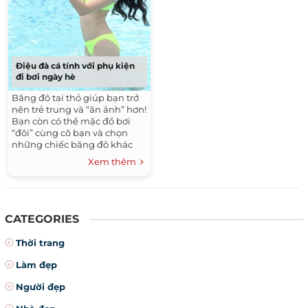
Điệu đà cá tính với phụ kiện
đi bơi ngày hè
Băng đô tai thỏ giúp bạn trở
nên trẻ trung và “ăn ảnh” hơn!
Bạn còn có thể mặc đồ bơi
“đôi” cùng cô bạn và chọn
những chiếc băng đô khác
màu để tạo nên sự thú vị!
Xem thêm
CATEGORIES
Thời trang
Làm đẹp
Người đẹp