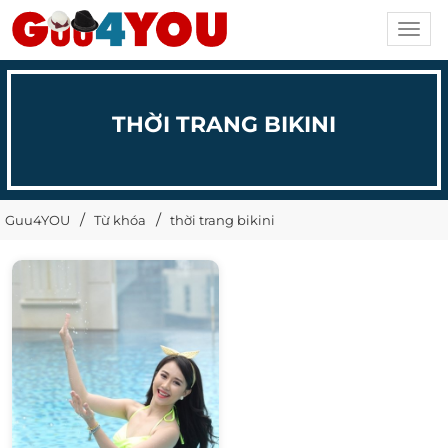
Toggl
navig
THỜI TRANG BIKINI
Guu4YOU
Từ khóa
thời trang bikini