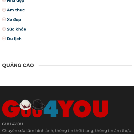
Nhà đẹp
Ẩm thực
Xe đẹp
Sức khỏe
Du lịch
QUẢNG CÁO
GUU 4YOU
Chuyên sưu tầm hình ảnh, thông tin thời trang, thông tin ẩm thực,