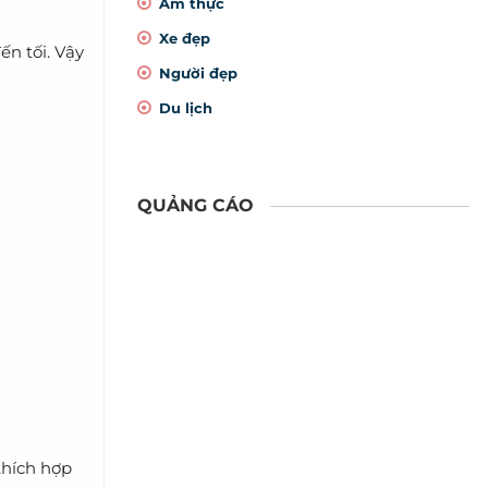
Ẩm thực
Xe đẹp
ến tối. Vậy
Người đẹp
Du lịch
QUẢNG CÁO
thích hợp