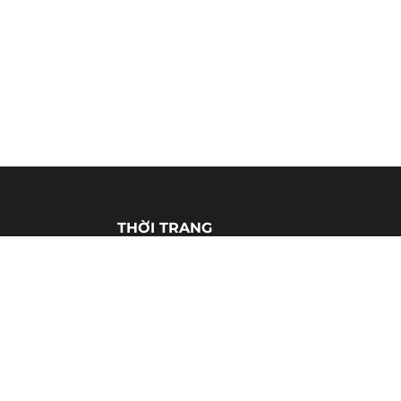
THỜI TRANG
Làm đẹp
Nhà đẹp
Ẩm thực