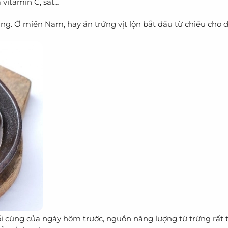
 vitamin C, sắt…
ng. Ở miền Nam, hay ăn trứng vịt lộn bắt đầu từ chiều cho đ
uối cùng của ngày hôm trước, nguồn năng lượng từ trứng rất 