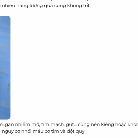
nạp nhiều năng lượng quá cũng không tốt.
n, gan nhiễm mỡ, tim mạch, gút... cũng nên kiêng hoặc khô
g nguy cơ nhồi máu cơ tim và đột quỵ.