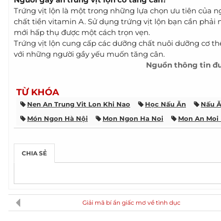
Trứng vịt lộn là một trong những lựa chọn ưu tiên của n
chất tiền vitamin A. Sử dụng trứng vịt lộn bạn cần phải
mới hấp thụ được một cách trọn vẹn.
Trứng vịt lộn cung cấp các dưỡng chất nuôi dưỡng cơ thể
với những người gầy yếu muốn tăng cân.
Nguồn thông tin đ
TỪ KHÓA
Nen An Trung Vit Lon Khi Nao
Học Nấu Ăn
Nấu 
Món Ngon Hà Nội
Mon Ngon Ha Noi
Mon An Moi
CHIA SẺ
Giải mã bí ẩn giấc mơ về tình dục