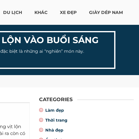
DU LỊCH
KHÁC
XE ĐẸP
GIÀY DÉP NAM
 LỘN VÀO BUỔI SÁNG
 đặc biệt là những ai “nghiền” món này.
CATEGORIES
Làm đẹp
Thời trang
ng vịt lộn
Nhà đẹp
i ra còn có