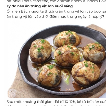
rất nhiều beta carotene, các vitamin nhóm A, nhóm B và
Lý do nên ăn trứng vịt lộn buổi sáng
Ở miền Bắc, người ta thường ăn trứng vịt lộn vào buổi sá
ăn trứng vịt lộn vào thời điểm nào trong ngày là hợp lý?
Sau một khoảng thời gian dài từ 10-12h, kể từ bữa ăn c