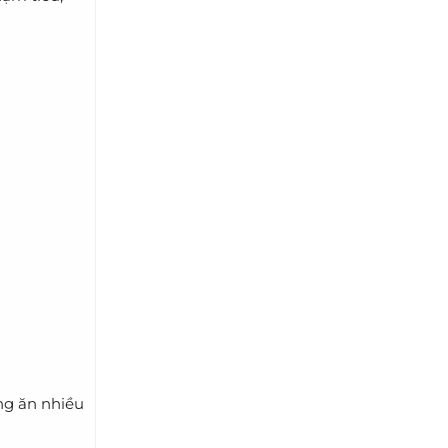
ng ăn nhiều