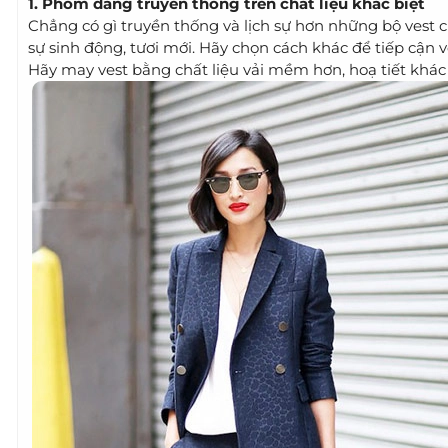
1. Phom dáng truyền thống trên chất liệu khác biệt
Chẳng có gì truyền thống và lịch sự hơn những bộ vest 
sự sinh động, tươi mới. Hãy chọn cách khác để tiếp cận vớ
Hãy may vest bằng chất liệu vải mềm hơn, hoạ tiết khác