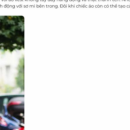
h động với sơ mi bên trong. Đôi khi chiếc áo còn có thể tạo 