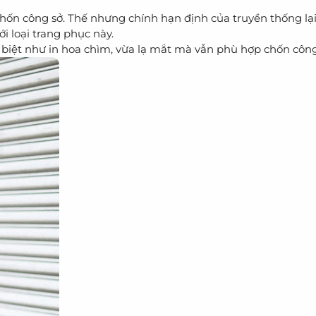
chốn công sở. Thế nhưng chính hạn định của truyền thống lạ
i loại trang phục này.
 biệt như in hoa chìm, vừa lạ mắt mà vẫn phù hợp chốn công