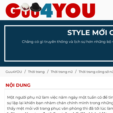
STYLE MỚI 
Chẳng có gì truyền thống và lịch sự hơn những bộ 
Guu4YOU
Thời trang
Thời trang nữ
Thời trang công sở n
NỘI DUNG
Một người phụ nữ làm việc năm ngày một tuần có để tì
sự lặp lại khiến bạn nhàm chán chính mình trong nhữ
thấy mệt mỏi với trang phục văn phòng thì đã tới lúc là