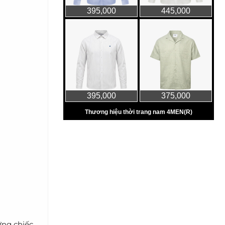
ững chiếc