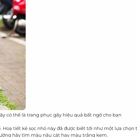
ây có thể là trang phục gây hiệu quả bất ngờ cho bạn
. Hoạ tiết kẻ sọc nhỏ này đã được biết tới như một lựa chọn
thường hãy tìm màu nâu cát hay màu trắng kem.