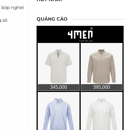
i bóp nghẹt
QUẢNG CÁO
 sở.