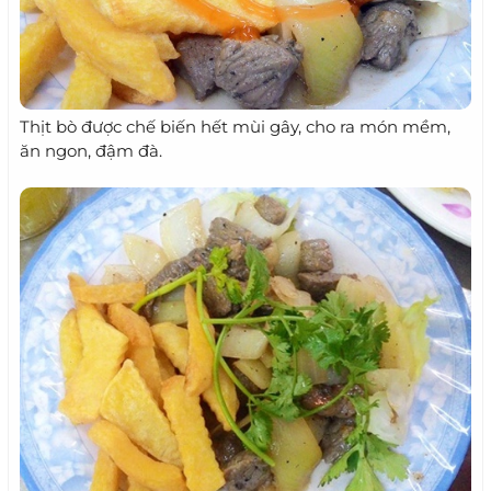
Thịt bò được chế biến hết mùi gây, cho ra món mềm,
ăn ngon, đậm đà.