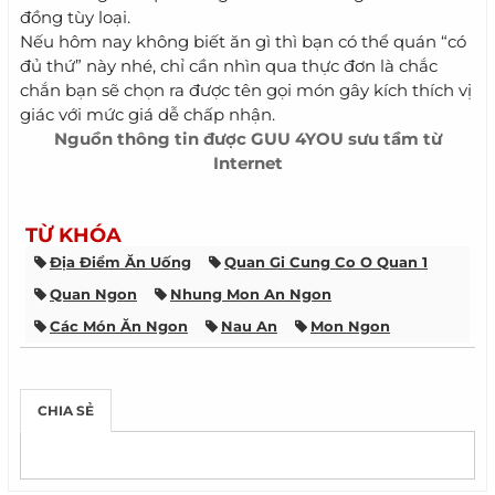
đồng tùy loại.
Nếu hôm nay không biết ăn gì thì bạn có thể quán “có
đủ thứ” này nhé, chỉ cần nhìn qua thực đơn là chắc
chắn bạn sẽ chọn ra được tên gọi món gây kích thích vị
giác với mức giá dễ chấp nhận.
Nguồn thông tin được
GUU 4YOU
sưu tầm từ
Internet
TỪ KHÓA
Địa Điểm Ăn Uống
Quan Gi Cung Co O Quan 1
Quan Ngon
Nhung Mon An Ngon
Các Món Ăn Ngon
Nau An
Mon Ngon
CHIA SẺ