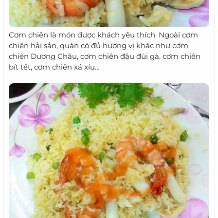
Cơm chiên là món được khách yêu thích. Ngoài cơm
chiên hải sản, quán có đủ hương vị khác như cơm
chiên Dương Châu, cơm chiên đậu đùi gà, cơm chiên
bít tết, cơm chiên xá xíu…