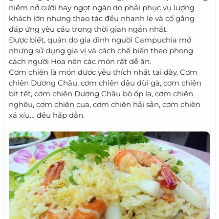
niềm nở cười hay ngọt ngào do phải phục vụ lượng
khách lớn nhưng thao tác đều nhanh lẹ và cố gắng
đáp ứng yêu cầu trong thời gian ngắn nhất.
Được biết, quán do gia đình người Campuchia mở
nhưng sử dụng gia vị và cách chế biến theo phong
cách người Hoa nên các món rất dễ ăn.
Cơm chiên là món được yêu thích nhất tại đây. Cơm
chiên Dương Châu, cơm chiên đậu đùi gà, cơm chiên
bít tết, cơm chiên Dương Châu bò ốp la, cơm chiên
nghêu, cơm chiên cua, cơm chiên hải sản, cơm chiên
xá xíu… đều hấp dẫn.