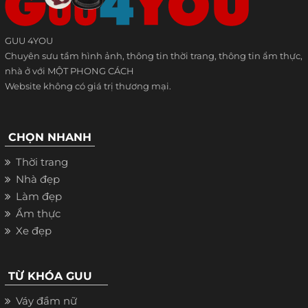
GUU 4YOU
Chuyên sưu tầm hình ảnh, thông tin thời trang, thông tin ẩm thực,
nhà ở với MỘT PHONG CÁCH
Website không có giá trị thương mại.
CHỌN NHANH
Thời trang
Nhà đẹp
Làm đẹp
Ẩm thực
Xe đẹp
TỪ KHÓA GUU
Váy đầm nữ