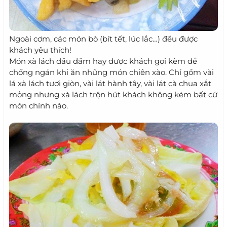
Ngoài cơm, các món bò (bít tết, lúc lắc…) đều được
khách yêu thích!
Món xà lách dầu dấm hay được khách gọi kèm để
chống ngán khi ăn những món chiên xào. Chỉ gồm vài
lá xà lách tươi giòn, vài lát hành tây, vài lát cà chua xắt
mỏng nhưng xà lách trộn hút khách không kém bất cứ
món chính nào.