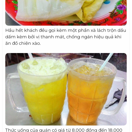
Hầu hết khách đều gọi kèm một phần xà lách trộn dầu
dấm kèm bởi vị thanh mát, chống ngán hiệu quả khi
ăn đồ chiên xào.
Thức uống của quán có giá từ 8.000 đồng đến 18.000