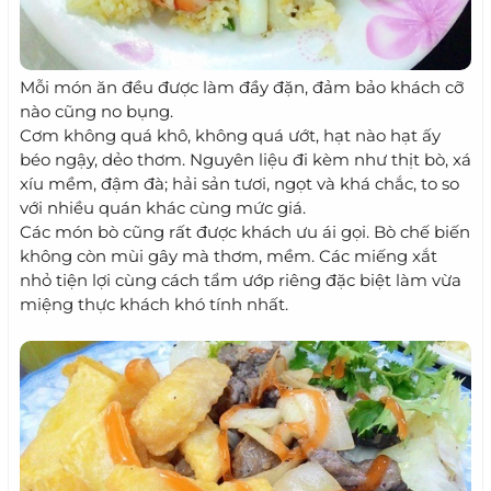
Mỗi món ăn đều được làm đầy đặn, đảm bảo khách cỡ
nào cũng no bụng.
Cơm không quá khô, không quá ướt, hạt nào hạt ấy
béo ngậy, dẻo thơm. Nguyên liệu đi kèm như thịt bò, xá
xíu mềm, đậm đà; hải sản tươi, ngọt và khá chắc, to so
với nhiều quán khác cùng mức giá.
Các món bò cũng rất được khách ưu ái gọi. Bò chế biến
không còn mùi gây mà thơm, mềm. Các miếng xắt
nhỏ tiện lợi cùng cách tẩm ướp riêng đặc biệt làm vừa
miệng thực khách khó tính nhất.