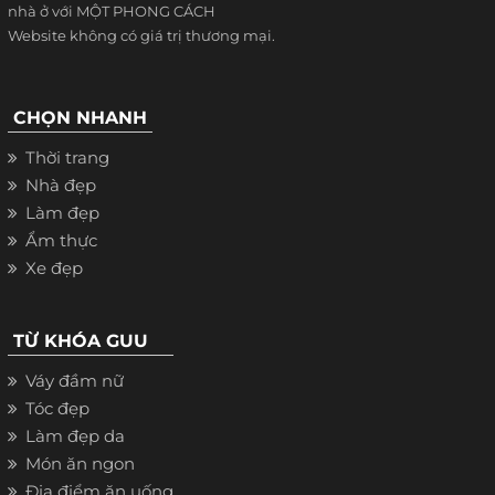
nhà ở với MỘT PHONG CÁCH
Website không có giá trị thương mại.
CHỌN NHANH
Thời trang
Nhà đẹp
Làm đẹp
Ẩm thực
Xe đẹp
TỪ KHÓA GUU
Váy đầm nữ
Tóc đẹp
Làm đẹp da
Món ăn ngon
Địa điểm ăn uống