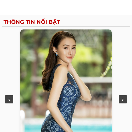
THÔNG TIN NỔI BẬT