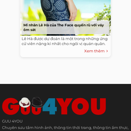
Mĩ nhân Lê Hà của The Face quyến rũ với váy
ôm sát
Lê Hà được dự đoán là một trong những ứng
cử viên nặng kí nhất cho ngôi vị quán quân.
Xem thêm
GUU 4YOU
Chuyên sưu tầm hình ảnh, thông tin thời trang, thông tin ẩm thực,