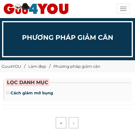
Toggl
navig
PHƯƠNG PHÁP GIẢM CÂN
Guu4YOU
Làm đẹp
Phương pháp giảm cân
LỌC DANH MỤC
Cách giảm mỡ bụng
«
‹