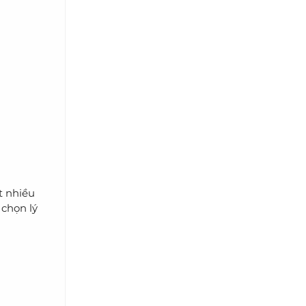
t nhiều
 chọn lý