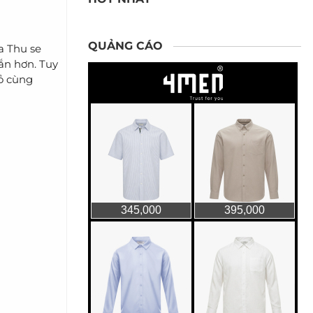
QUẢNG CÁO
a Thu se
ắn hơn. Tuy
đỏ cùng