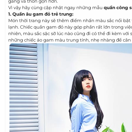
gàng và thon gọn hơn.
Vì vậy hãy cùng cập nhật ngay những mẫu
quần công s
1. Quần âu gam đỏ trẻ trung:
Món thời trang này sẽ thêm điểm nhấn màu sắc nổi bật 
lạnh. Chiếc quần gam đỏ này góp phần rất lớn trong việc
nhiên, màu sắc sặc sỡ lúc nào cũng đi có thể đi kèm với 
những chiếc áo gam màu trung tính, nhẹ nhàng để cân 