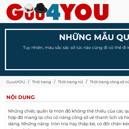
NHỮNG MẪU QU
Tuy nhiên, màu sắc sặc sỡ lúc nào cũng đi có thể đi
Guu4YOU
Thời trang
Thời trang nữ
Thời trang công sở n
NỘI DUNG
Những chiếc quần là món đồ không thể thiếu của các qu
hợp đồ mang lại cho cô nàng công sở vẻ thanh lịch và h
dáng. Những nàng tròn trịa hay thấp bé, có đôi chân 