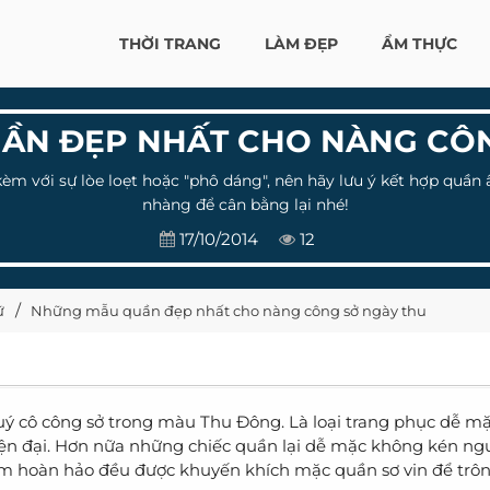
THỜI TRANG
LÀM ĐẸP
ẨM THỰC
ẦN ĐẸP NHẤT CHO NÀNG CÔN
 kèm với sự lòe loẹt hoặc "phô dáng", nên hãy lưu ý kết hợp qu
nhàng để cân bằng lại nhé!
17/10/2014
12
ữ
Những mẫu quần đẹp nhất cho nàng công sở ngày thu
ý cô công sở trong màu Thu Đông. Là loại trang phục dễ mặ
iện đại. Hơn nữa những chiếc quần lại dễ mặc không kén ngư
kém hoàn hảo đều được khuyến khích mặc quần sơ vin để trô