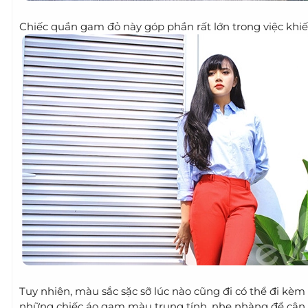
Chiếc quần gam đỏ này góp phần rất lớn trong việc khiến
Tuy nhiên, màu sắc sặc sỡ lúc nào cũng đi có thể đi kèm
những chiếc áo gam màu trung tính, nhẹ nhàng để cân 