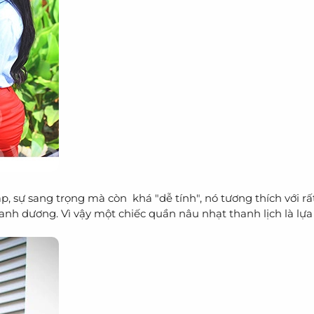
ự sang trọng mà còn khá "dễ tính", nó tương thích với rấ
nh dương. Vì vậy một chiếc quần nâu nhạt thanh lịch là lựa