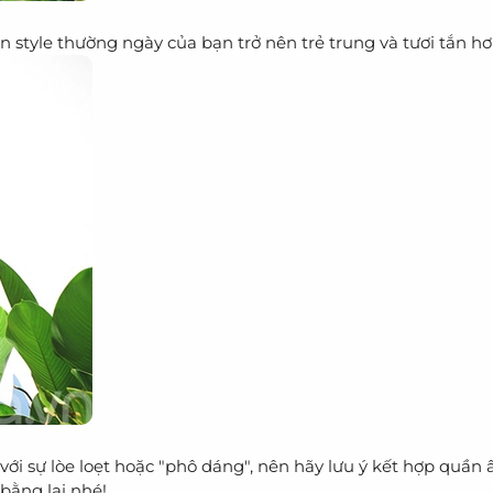
 style thường ngày của bạn trở nên trẻ trung và tươi tắn hơ
 với sự lòe loẹt hoặc "phô dáng", nên hãy lưu ý kết hợp quần
bằng lại nhé!