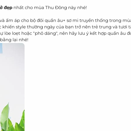
ở đẹp
nhất cho mùa Thu Đông này nhé!
và ấm áp cho bộ đôi quần âu+ sơ mi truyền thống trong mù
 khiến style thường ngày của bạn trở nên trẻ trung và tươi t
sự lòe loẹt hoặc "phô dáng", nên hãy lưu ý kết hợp quần âu 
bằng lại nhé!