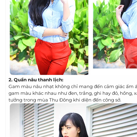
2. Quần nâu thanh lịch:
Gam màu nâu nhạt không chỉ mang đến cảm giác ấm áp, s
gam màu khác nhau như đen, trắng, ghi hay đỏ, hồng, xa
tưởng trong mùa Thu Đông khi diện đến công sở.