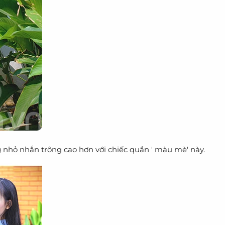
 nhỏ nhắn trông cao hơn với chiếc quần ' màu mè' này.