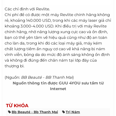
Các chỉ định với Revlite.
Chi phí để có được một máy Revlite chính hãng không
rẻ, khoảng 140.000 USD, trong khi các máy laser giả chỉ
khoảng 3.000-4.000 USD. Khi điều trị với máy Revlite
chính hãng, nhờ năng lượng xung cực cao và ổn định,
bạn có thể yên tâm về hiệu quả cũng như độ an toàn
cho làn da, trong khi đó các loại máy giả, máy kém
chất lượng tiềm ẩn nguy cơ cao về khả năng bị nám
vĩnh viễn, bỏng da do mức độ ánh sáng không ổn định
và không đi đúng đến chân nám tại lớp đáy của
thượng bì.
(Nguồn:
BB Beauté - BB Thanh Mai
)
Nguồn thông tin được
GUU 4YOU
sưu tầm từ
Internet
TỪ KHÓA
Bb Beauté - Bb Thanh Mai
Trị Nám