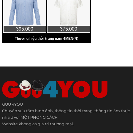
GUU 4YOU
Chuyên sưu tầm hình ảnh, thông tin thời trang, thông tin ẩm thực,
nhà ở với MỘT PHONG CÁCH
Website không có giá trị thương mại.