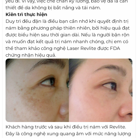
yếu đi. Vì vậy, việc che chắn kỹ lưỡng, bảo vệ da là cần
thiết để da không bị bắt nắng và tái nám.
Kiên trì thực hiện
Duy trì đều đặn là điều bạn cần nhớ khi quyết định trị
nám bằng phương pháp thiên nhiên, bởi hiệu quả đạt
được biểu hiện sau thời gian dài. Nếu là người bận rộn
và muốn đạt kết quả trị nám nhanh chóng, chị em có
thể
tham khảo công nghệ
Laser Revlite
được FDA
chứng nhận hiệu quả.
Khách hàng trước và sau khi điều trị nám với Revlite.
Đây là công nghệ xung quang âm với mức năng lượng