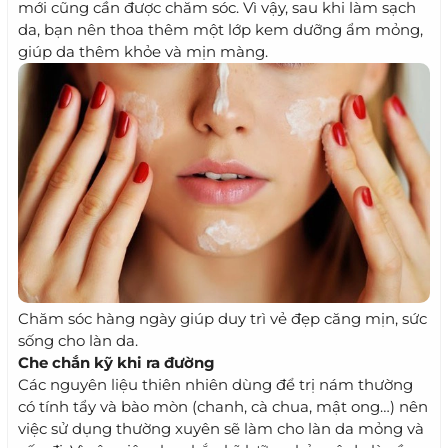
mới cũng cần được chăm sóc. Vì vậy, sau khi làm sạch
da, bạn nên thoa thêm một lớp kem dưỡng ẩm mỏng,
giúp da thêm khỏe và mịn màng.
Chăm sóc hàng ngày giúp duy trì vẻ đẹp căng mịn, sức
sống cho làn da.
Che chắn kỹ khi ra đường
Các nguyên liệu thiên nhiên dùng để trị nám thường
có tính tẩy và bào mòn (chanh, cà chua, mật ong…) nên
việc sử dụng thường xuyên sẽ làm cho làn da mỏng và