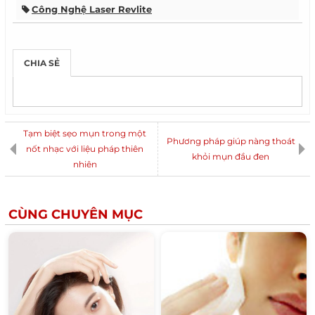
Công Nghệ Laser Revlite
CHIA SẺ
Tạm biệt sẹo mụn trong một
Phương pháp giúp nàng thoát
nốt nhạc với liệu pháp thiên
khỏi mụn đầu đen
nhiên
CÙNG CHUYÊN MỤC