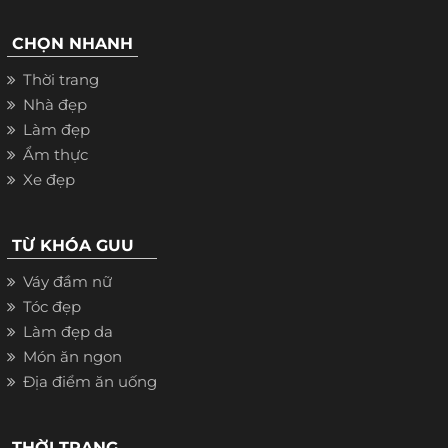
CHỌN NHANH
Thời trang
Nhà đẹp
Làm đẹp
Ẩm thực
Xe đẹp
TỪ KHÓA GUU
Váy đầm nữ
Tóc đẹp
Làm đẹp da
Món ăn ngon
Địa điểm ăn uống
THỜI TRANG