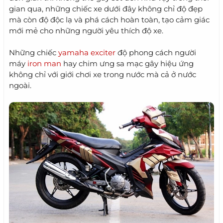
gian qua, những chiếc xe dưới đây không chỉ độ đẹp
mà còn độ độc lạ và phá cách hoàn toàn, tạo cảm giác
mới mẻ cho những người yêu thích độ xe.
Những chiếc
yamaha exciter
độ phong cách người
máy
iron man
hay chim ưng sa mạc gây hiệu ứng
không chỉ với giới chơi xe trong nước mà cả ở nước
ngoài.