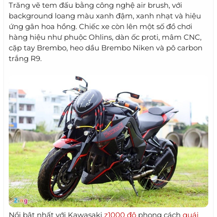
Trăng vẽ tem đấu bằng công nghệ air brush, với
background loang màu xanh đậm, xanh nhạt và hiệu
ứng gân hoa hồng. Chiếc xe còn lên một số đồ chơi
hàng hiệu như phuộc Ohlins, dàn ốc proti, mâm CNC,
cặp tay Brembo, heo dầu Brembo Niken và pô carbon
trắng R9.
Nổi bật nhất với Kawasaki
z1000 độ
phong cách
quái