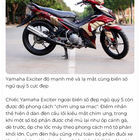
Yamaha Exciter độ mạnh mẽ và lạ mắt cùng biển số
ngũ quý 5 cực đẹp
Chiếc Yamaha Exciter ngoài biển số đẹp ngũ quý 5 còn
được độ phong cách "chim ưng sa mạc". Điểm nhấn
thể hiện ở dàn đèn cầu lồi kiểu mắt chim ưng, trong
khi một số bộ phận được chế mủ lại như ốp cánh gà,
dè trước, ốp che lốc máy theo phong cách mô tô phân
khối lớn. Cụm đèn hậu cũng như toàn bộ phần đuôi xe