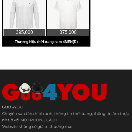
GUU 4YOU
Chuyên sưu tầm hình ảnh, thông tin thời trang, thông tin ẩm thực,
nhà ở với MỘT PHONG CÁCH
Website không có giá trị thương mại.