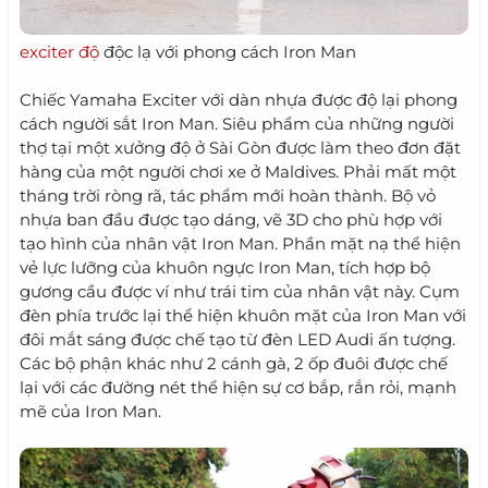
exciter độ
độc lạ với phong cách Iron Man
Chiếc Yamaha Exciter với dàn nhựa được độ lại phong
cách người sắt Iron Man. Siêu phẩm của những người
thợ tại một xưởng độ ở Sài Gòn được làm theo đơn đặt
hàng của một người chơi xe ở Maldives. Phải mất một
tháng trời ròng rã, tác phẩm mới hoàn thành. Bộ vỏ
nhựa ban đầu được tạo dáng, vẽ 3D cho phù hợp với
tạo hình của nhân vật Iron Man. Phần mặt nạ thể hiện
vẻ lực lưỡng của khuôn ngực Iron Man, tích hợp bộ
gương cầu được ví như trái tim của nhân vật này. Cụm
đèn phía trước lại thể hiện khuôn mặt của Iron Man với
đôi mắt sáng được chế tạo từ đèn LED Audi ấn tượng.
Các bộ phận khác như 2 cánh gà, 2 ốp đuôi được chế
lại với các đường nét thể hiện sự cơ bắp, rắn rỏi, mạnh
mẽ của Iron Man.