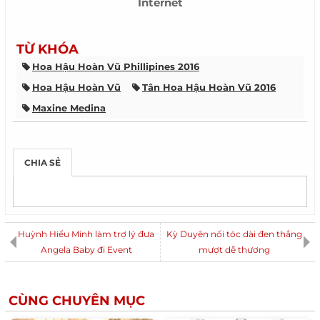
Internet
TỪ KHÓA
Hoa Hậu Hoàn Vũ Phillipines 2016
Hoa Hậu Hoàn Vũ
Tân Hoa Hậu Hoàn Vũ 2016
Maxine Medina
CHIA SẺ
Huỳnh Hiểu Minh làm trợ lý đưa
Kỳ Duyên nối tóc dài đen thẳng
Angela Baby đi Event
mượt dễ thương
CÙNG CHUYÊN MỤC