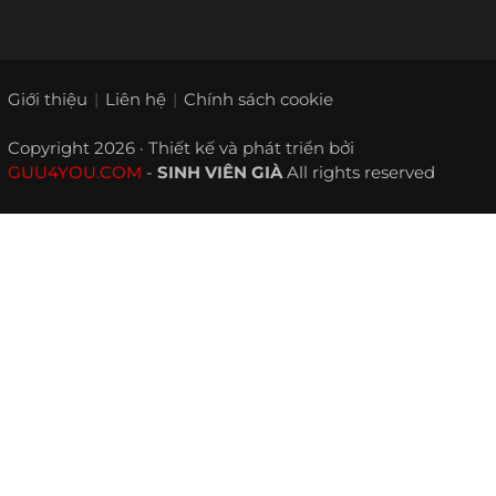
Giới thiệu
Liên hệ
Chính sách cookie
Copyright 2026 · Thiết kế và phát triển bởi
GUU4YOU.COM
-
SINH VIÊN GIÀ
All rights reserved