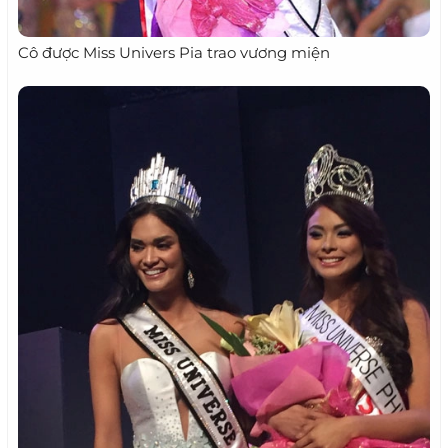
Cô được Miss Univers Pia trao vương miện