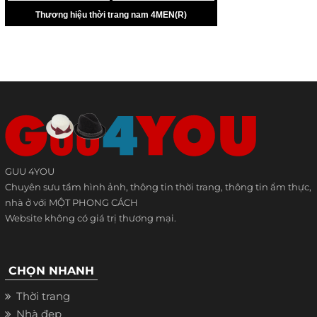
GUU 4YOU
Chuyên sưu tầm hình ảnh, thông tin thời trang, thông tin ẩm thực,
nhà ở với MỘT PHONG CÁCH
Website không có giá trị thương mại.
CHỌN NHANH
Thời trang
Nhà đẹp