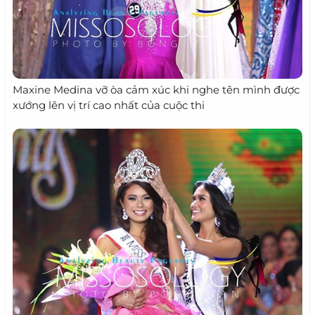
Maxine Medina vỡ òa cảm xúc khi nghe tên mình được
xướng lên vị trí cao nhất của cuộc thi