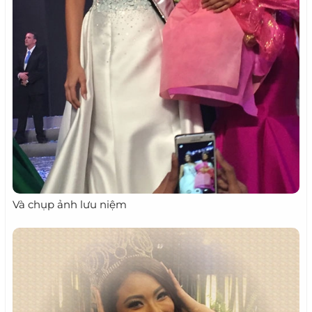
Và chụp ảnh lưu niệm