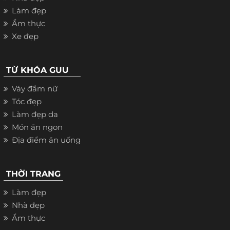
Làm đẹp
Ẩm thực
Xe đẹp
TỪ KHÓA GUU
Váy đầm nữ
Tóc đẹp
Làm đẹp da
Món ăn ngon
Địa điểm ăn uống
THỜI TRANG
Làm đẹp
Nhà đẹp
Ẩm thực