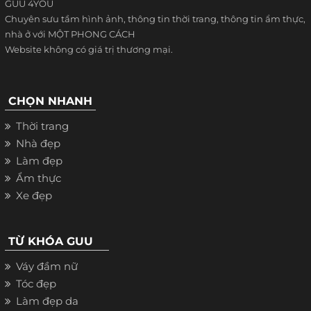
GUU 4YOU
Chuyên sưu tầm hình ảnh, thông tin thời trang, thông tin ẩm thực,
nhà ở với MỘT PHONG CÁCH
Website không có giá trị thương mại.
CHỌN NHANH
Thời trang
Nhà đẹp
Làm đẹp
Ẩm thực
Xe đẹp
TỪ KHÓA GUU
Váy đầm nữ
Tóc đẹp
Làm đẹp da