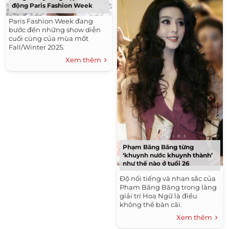
động Paris Fashion Week
Paris Fashion Week đang
bước đến những show diễn
cuối cùng của mùa mốt
Fall/Winter 2025.
Xem thêm
Phạm Băng Băng từng
‘khuynh nước khuynh thành’
như thế nào ở tuổi 26
Độ nổi tiếng và nhan sắc của
Phạm Băng Băng trong làng
giải trí Hoa Ngữ là điều
không thể bàn cãi.
Xem thêm