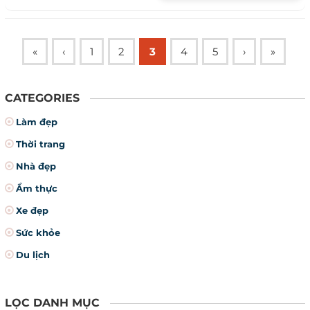
«
‹
1
2
3
4
5
›
»
CATEGORIES
Làm đẹp
Thời trang
Nhà đẹp
Ẩm thực
Xe đẹp
Sức khỏe
Du lịch
LỌC DANH MỤC