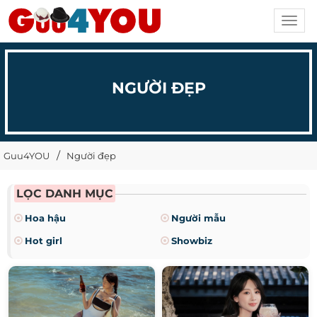
Toggl
navig
NGƯỜI ĐẸP
Guu4YOU
Người đẹp
LỌC DANH MỤC
Hoa hậu
Người mẫu
Hot girl
Showbiz