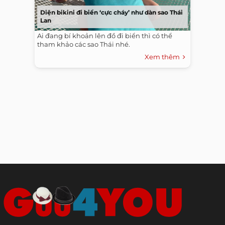
Diện bikini đi biển ‘cực cháy’ như dàn sao Thái
Lan
Ai đang bí khoản lên đồ đi biển thì có thể
tham khảo các sao Thái nhé.
Xem thêm