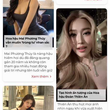
Hoa hậu Mai Phương Thúy
vẫn muốn ‘trùng tu’ nhan sắc
?
Mai Phương Thúy là nàng hậu
hiếm hoi dù đã đăng quang
gần 20 năm và không còn
tham gia nhiều hoạt động
giải trí nhưng tên tuổi vẫn giữ
được sức hút.
Xem thêm
Tạo hình ấn tượng của Hoa
hậu Đoàn Thiên Ân
Thiên Ân thu hút mọi ánh
nhìn ngay khi vừa xuất hiện