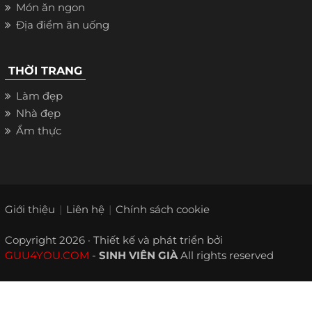
Món ăn ngon
Địa điểm ăn uống
THỜI TRANG
Làm đẹp
Nhà đẹp
Ẩm thực
Giới thiệu
Liên hệ
Chính sách cookie
Copyright 2026 · Thiết kế và phát triển bởi
GUU4YOU.COM
-
SINH VIÊN GIÀ
All rights reserved