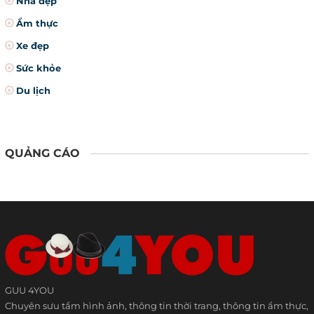
Nhà đẹp
Ẩm thực
Xe đẹp
Sức khỏe
Du lịch
QUẢNG CÁO
GUU 4YOU
Chuyên sưu tầm hình ảnh, thông tin thời trang, thông tin ẩm thực,