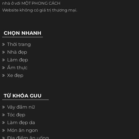
nhà ở với MỘT PHONG CÁCH
Website không có giá trị thương mại.
CHỌN NHANH
Thời trang
Nhà đẹp
Làm đẹp
Ẩm thực
Xe đẹp
TỪ KHÓA GUU
Váy đầm nữ
Tóc đẹp
Làm đẹp da
Món ăn ngon
Địa điểm ăn uống