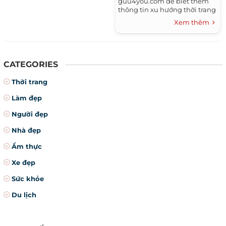
guu4you.com để biết thêm
thông tin xu hướng thời trang
mới nhất trong năm nhé.
Xem thêm
CATEGORIES
Thời trang
Làm đẹp
Người đẹp
Nhà đẹp
Ẩm thực
Xe đẹp
Sức khỏe
Du lịch