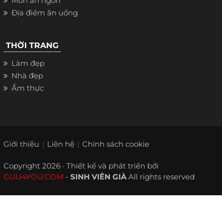
Món ăn ngon
Địa điểm ăn uống
THỜI TRANG
Làm đẹp
Nhà đẹp
Ẩm thực
Giới thiệu
Liên hệ
Chính sách cookie
Copyright 2026 · Thiết kế và phát triển bởi
GUU4YOU.COM
-
SINH VIÊN GIÀ
All rights reserved