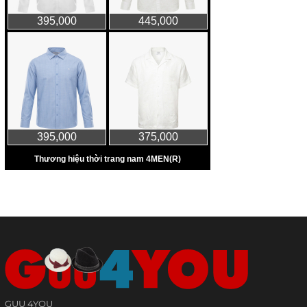
GUU 4YOU