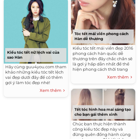
Tóc tết mái viền phong cách
Hàn dễ thương
Kiểu tóc tết mái viền đẹp 2016
Kiểu tóc tết nữ lệch vai của
phong cách hàn quốc dễ
sao Hàn
thương trên đây chắc chắn sẽ
là gợi ý hấp dẫn nhất để thể
Hãy cùng guu4you.com tham
hiện phong cách thời trang
khảo những kiểu tóc tết lệch
mùa hè phải không nào.
Xem thêm
vai đẹp dưới đây để có thêm
gợi ý làm tóc đẹp nhé!
Xem thêm
Tết tóc hình hoa mai sáng tạo
cho bạn gái thêm xinh
Chúc bạn thực hiện thành
công kiểu tóc đẹp này và
đừng quên đồng hành cùng