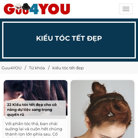
Toggl
navig
KIỂU TÓC TẾT ĐẸP
Guu4YOU
Từ khóa
kiểu tóc tết đẹp
22 Kiểu tóc tết đẹp cho cô
nàng dự tiệc sang trọng
quyến rũ
Với phần tóc thả, bạn chải
suông lại và cuộn hết chúng
thành lọn lớn phía sau. Cố