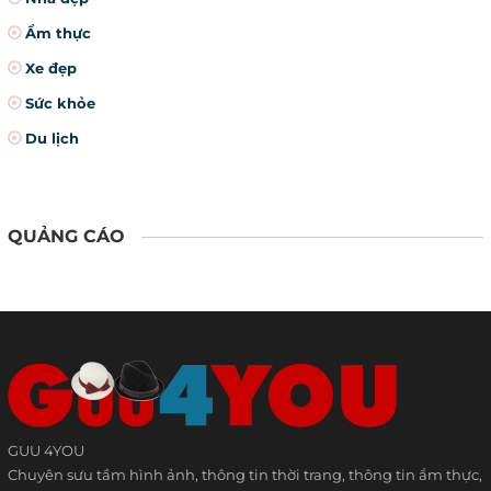
Ẩm thực
Xe đẹp
Sức khỏe
Du lịch
QUẢNG CÁO
GUU 4YOU
Chuyên sưu tầm hình ảnh, thông tin thời trang, thông tin ẩm thực,