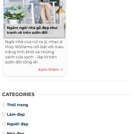
Ngắm ngôi nhà gỗ đẹp như
tranh vẽ trên sườn đồi
Ngôi nhà của nữ ca sĩ, nhạc sĩ
Holy Williams nổi bật với màu
trắng tinh khôi và những
cánh cửa xanh - lấp ló trên
sườn đồi rộng rãi.
Xem thêm
CATEGORIES
Thời trang
Làm đẹp
Người đẹp
Nhà đẹp