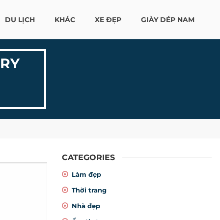
DU LỊCH
KHÁC
XE ĐẸP
GIÀY DÉP NAM
MRY
CATEGORIES
Làm đẹp
Thời trang
Nhà đẹp