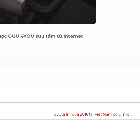
ược
GUU 4YOU
sưu tầm từ Internet
Toyota Innova 2016 tại Việt Nam có gì mới?