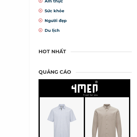
Ẩm thực
Sức khỏe
Người đẹp
Du lịch
HOT NHẤT
QUẢNG CÁO