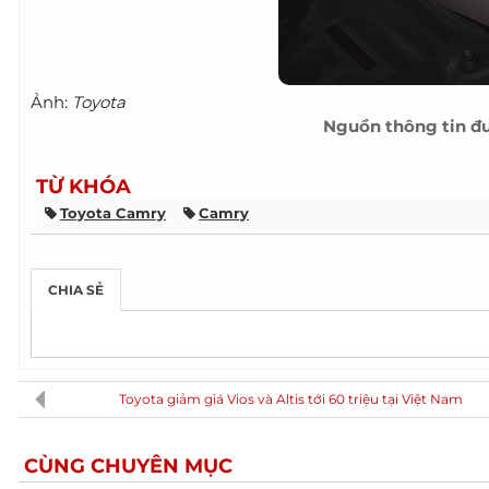
Ảnh:
Toyota
Nguồn thông tin đ
TỪ KHÓA
Toyota Camry
Camry
CHIA SẺ
Toyota giảm giá Vios và Altis tới 60 triệu tại Việt Nam
CÙNG CHUYÊN MỤC