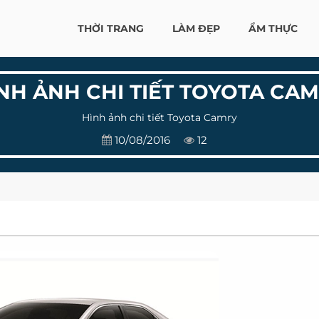
THỜI TRANG
LÀM ĐẸP
ẨM THỰC
NH ẢNH CHI TIẾT TOYOTA CA
Hình ảnh chi tiết Toyota Camry
10/08/2016
12