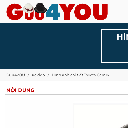
HÌ
Guu4YOU
Xe đẹp
Hình ảnh chi tiết Toyota Camry
NỘI DUNG