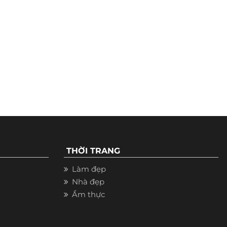
THỜI TRANG
Làm đẹp
Nhà đẹp
Ẩm thực