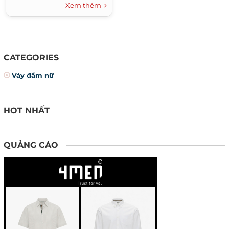
thời trang này.
Xem thêm
CATEGORIES
Váy đầm nữ
HOT NHẤT
QUẢNG CÁO