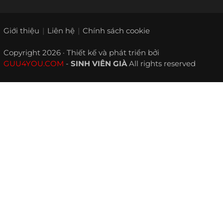
Giới thiệu
Liên hệ
Chính sách cookie
Copyright 2026 · Thiết kế và phát triển bởi
GUU4YOU.COM
-
SINH VIÊN GIÀ
All rights reserved