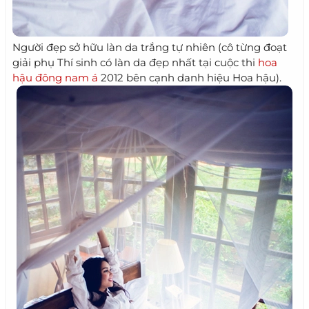
Người đẹp sở hữu làn da trắng tự nhiên (cô từng đoạt
giải phụ Thí sinh có làn da đẹp nhất tại cuộc thi
hoa
hậu đông nam á
2012 bên cạnh danh hiệu Hoa hậu).