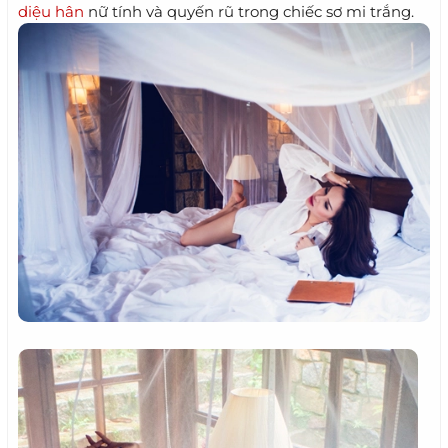
diệu hân
nữ tính và quyến rũ trong chiếc sơ mi trắng.