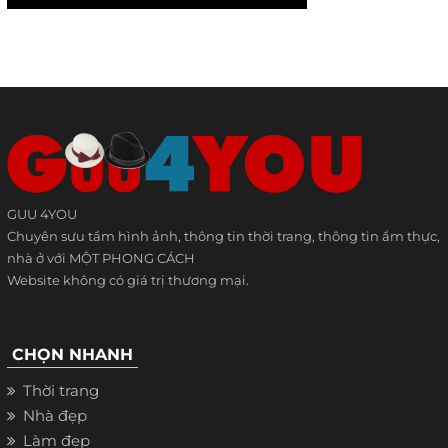
GUU 4YOU
Chuyên sưu tầm hình ảnh, thông tin thời trang, thông tin ẩm thực,
nhà ở với MỘT PHONG CÁCH
Website không có giá trị thương mại.
CHỌN NHANH
Thời trang
Nhà đẹp
Làm đẹp