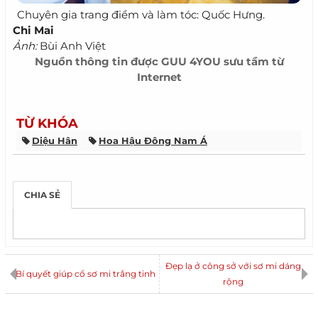
Chuyên gia trang điểm và làm tóc: Quốc Hưng.
Chi Mai
Ảnh:
Bùi Anh Việt
Nguồn thông tin được
GUU 4YOU
sưu tầm từ
Internet
TỪ KHÓA
Diệu Hân
Hoa Hậu Đông Nam Á
CHIA SẺ
Đẹp lạ ở công sở với sơ mi dáng
Bí quyết giúp cổ sơ mi trắng tinh
rộng