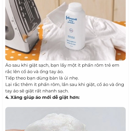
Áo sau khi giặt sạch, bạn lấy một ít phấn rôm trẻ em
rắc lên cổ áo và ống tay áo.
Tiếp theo bạn dùng bàn là ủi nhẹ.
Lại rắc thêm ít phấn rôm, lần sau khi giặt, cổ áo và ống
tay áo sẽ giặt rất nhanh sạch.
4. Xăng giúp áo mới dễ giặt hơn: