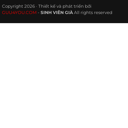
Copyright 2026 · Thiết kế và phát triển bởi
GUU4YOU.COM
-
SINH VIÊN GIÀ
All rights reserved