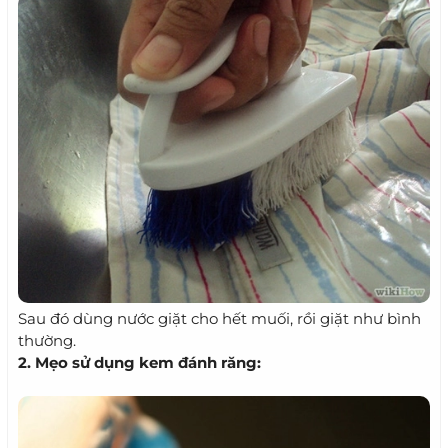
Sau đó dùng nước giặt cho hết muối, rồi giặt như bình
thường.
2. Mẹo sử dụng kem đánh răng: