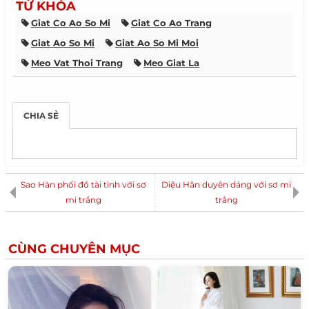
TỪ KHÓA
Giat Co Ao So Mi
Giat Co Ao Trang
Giat Ao So Mi
Giat Ao So Mi Moi
Meo Vat Thoi Trang
Meo Giat La
CHIA SẺ
Sao Hàn phối đồ tài tình với sơ
Diệu Hân duyên dáng với sơ mi
mi trắng
trắng
CÙNG CHUYÊN MỤC