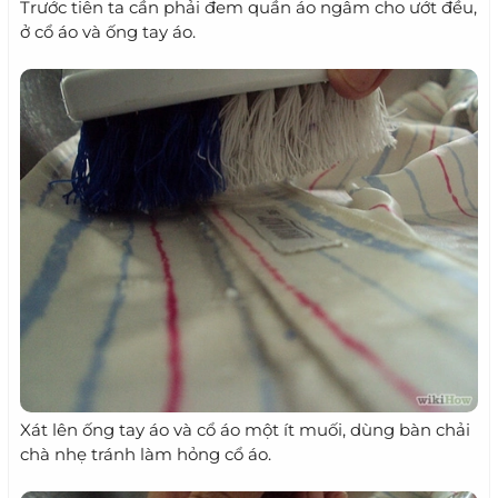
Trước tiên ta cần phải đem quần áo ngâm cho ướt đều,
ở cổ áo và ống tay áo.
Xát lên ống tay áo và cổ áo một ít muối, dùng bàn chải
chà nhẹ tránh làm hỏng cổ áo.