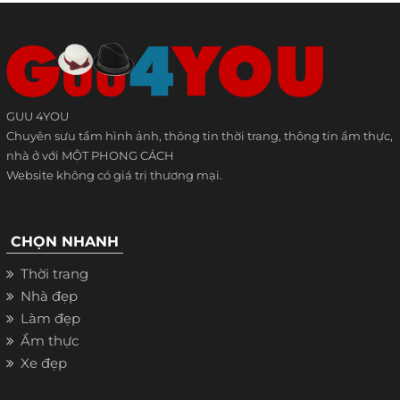
GUU 4YOU
Chuyên sưu tầm hình ảnh, thông tin thời trang, thông tin ẩm thực,
nhà ở với MỘT PHONG CÁCH
Website không có giá trị thương mại.
CHỌN NHANH
Thời trang
Nhà đẹp
Làm đẹp
Ẩm thực
Xe đẹp