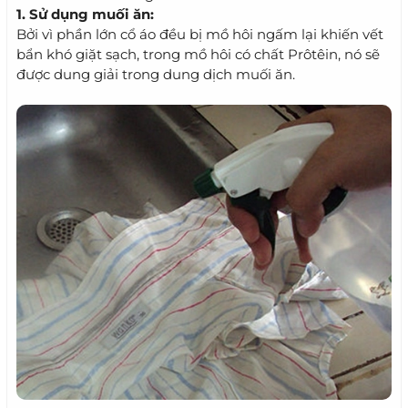
1. Sử dụng muối ăn:
Bởi vì phần lớn cổ áo đều bị mồ hôi ngấm lại khiến vết
bẩn khó giặt sạch, trong mồ hôi có chất Prôtêin, nó sẽ
được dung giải trong dung dịch muối ăn.