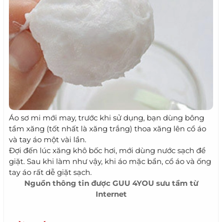
Áo sơ mi mới may, trước khi sử dụng, bạn dùng bông
tẩm xăng (tốt nhất là xăng trắng) thoa xăng lên cổ áo
và tay áo một vài lần.
Đợi đến lúc xăng khô bốc hơi, mới dùng nước sạch để
giặt. Sau khi làm như vậy, khi áo mặc bẩn, cổ áo và ống
tay áo rất dễ giặt sạch.
Nguồn thông tin được
GUU 4YOU
sưu tầm từ
Internet