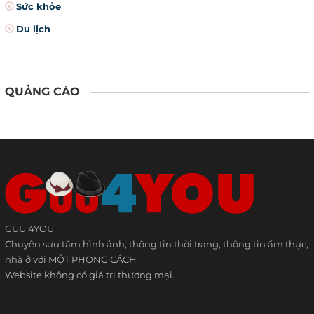
Sức khỏe
Du lịch
QUẢNG CÁO
GUU 4YOU
Chuyên sưu tầm hình ảnh, thông tin thời trang, thông tin ẩm thực,
nhà ở với MỘT PHONG CÁCH
Website không có giá trị thương mại.