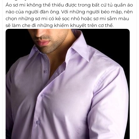
Áo sơ mi không thể thiếu được trong bất cứ tủ quần áo
nào của người đàn ông. Với những người béo mập, nên
chọn những sơ mi có kẻ sọc nhỏ hoặc sơ mi sẫm màu
sẽ làm che đi những khiếm khuyết trên cơ thể.