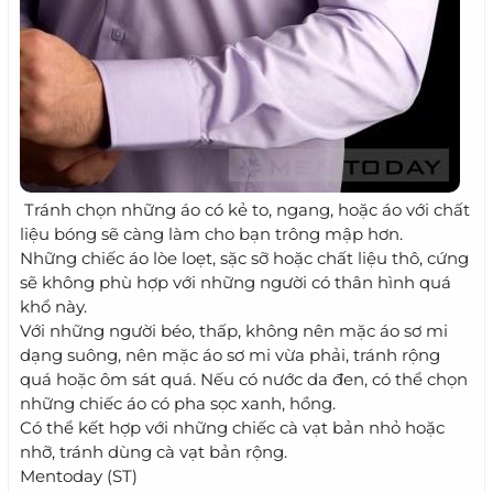
Tránh chọn những áo có kẻ to, ngang, hoặc áo với chất
liệu bóng sẽ càng làm cho bạn trông mập hơn.
Những chiếc áo lòe loẹt, sặc sỡ hoặc chất liệu thô, cứng
sẽ không phù hợp với những người có thân hình quá
khổ này.
Với những người béo, thấp, không nên mặc áo sơ mi
dạng suông, nên mặc áo sơ mi vừa phải, tránh rộng
quá hoặc ôm sát quá. Nếu có nước da đen, có thể chọn
những chiếc áo có pha sọc xanh, hồng.
Có thể kết hợp với những chiếc cà vạt bản nhỏ hoặc
nhỡ, tránh dùng cà vạt bản rộng.
Mentoday (ST)