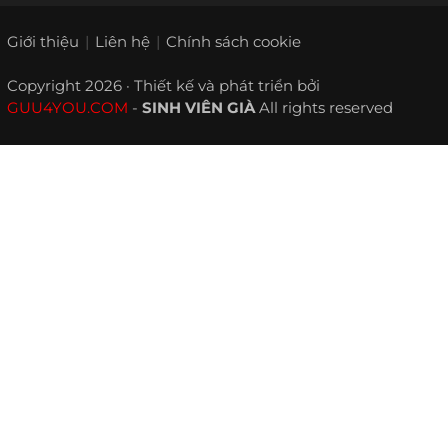
Giới thiệu
Liên hệ
Chính sách cookie
Copyright 2026 · Thiết kế và phát triển bởi
GUU4YOU.COM
-
SINH VIÊN GIÀ
All rights reserved