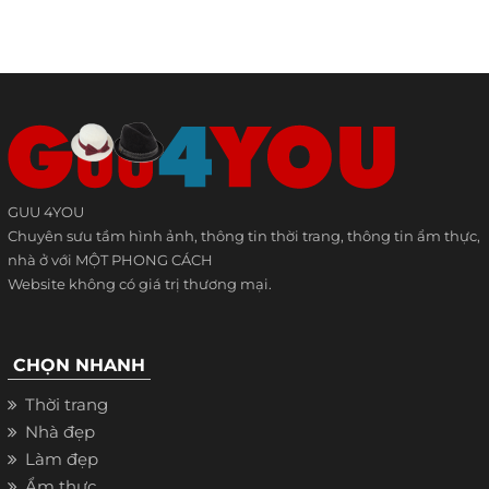
GUU 4YOU
Chuyên sưu tầm hình ảnh, thông tin thời trang, thông tin ẩm thực,
nhà ở với MỘT PHONG CÁCH
Website không có giá trị thương mại.
CHỌN NHANH
Thời trang
Nhà đẹp
Làm đẹp
Ẩm thực