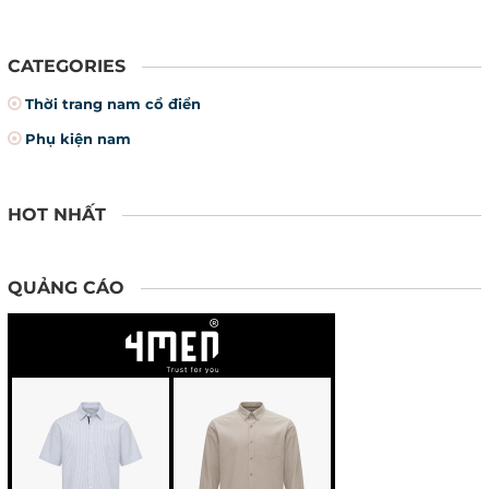
hay ngay cả hoa văn trên vải
cũng là ý kiến khá hay.
CATEGORIES
Thời trang nam cổ điển
Phụ kiện nam
HOT NHẤT
QUẢNG CÁO