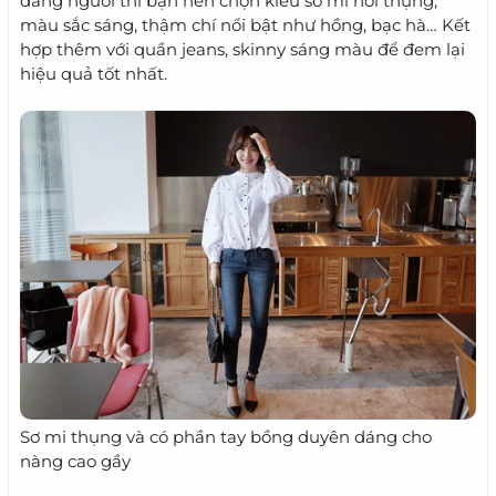
dáng người thì bạn nên chọn kiểu sơ mi hơi thụng,
màu sắc sáng, thậm chí nổi bật như hồng, bạc hà… Kết
hợp thêm với quần jeans, skinny sáng màu để đem lại
hiệu quả tốt nhất.
Sơ mi thụng và có phần tay bồng duyên dáng cho
nàng cao gầy