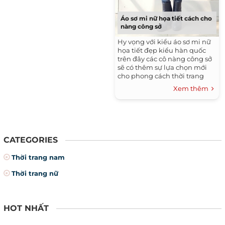
Áo sơ mi nữ họa tiết cách cho
nàng công sở
Hy vọng với kiểu áo sơ mi nữ
họa tiết đẹp kiểu hàn quốc
trên đây các cô nàng công sở
sẽ có thêm sự lựa chọn mới
cho phong cách thời trang
của bản thân mỗi ngày, tự tin
Xem thêm
thể hiện cá tính riêng thu hút
mọi ánh nhìn xung quanh.
CATEGORIES
Thời trang nam
Thời trang nữ
HOT NHẤT