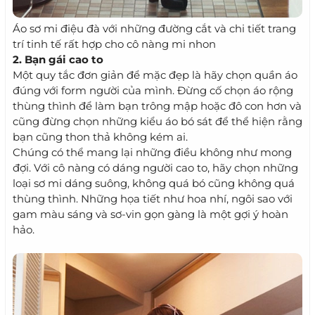
Áo sơ mi điệu đà với những đường cắt và chi tiết trang
trí tinh tế rất hợp cho cô nàng mi nhon
2. Bạn gái cao to
Một quy tắc đơn giản để mặc đẹp là hãy chọn quần áo
đúng với form người của mình. Đừng cố chọn áo rộng
thùng thình để làm bạn trông mập hoặc đô con hơn và
cũng đừng chọn những kiểu áo bó sát để thể hiện rằng
bạn cũng thon thả không kém ai.
Chúng có thể mang lại những điều không như mong
đợi. Với cô nàng có dáng người cao to, hãy chọn những
loại sơ mi dáng suông, không quá bó cũng không quá
thùng thình. Những họa tiết như hoa nhí, ngôi sao với
gam màu sáng và sơ-vin gọn gàng là một gợi ý hoàn
hảo.