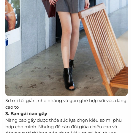
Sơ mi tối giản, nhẹ nhàng và gọn ghẽ hợp với vóc dáng
cao to
3. Bạn gái cao gầy
Nàng cao gầy được thỏa sức lựa chọn kiểu sơ mi phù
hợp cho mình. Nhưng để cân đối giữa chiều cao và