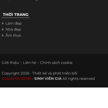
THỜI TRANG
Làm đẹp
Nhà đẹp
Ẩm thực
Giới thiệu
Liên hệ
Chính sách cookie
Copyright 2026 · Thiết kế và phát triển bởi
GUU4YOU.COM
-
SINH VIÊN GIÀ
All rights reserved