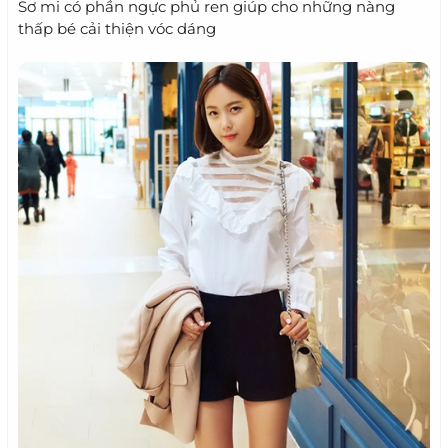
Sơ mi có phần ngực phủ ren giúp cho những nàng
thấp bé cải thiện vóc dáng