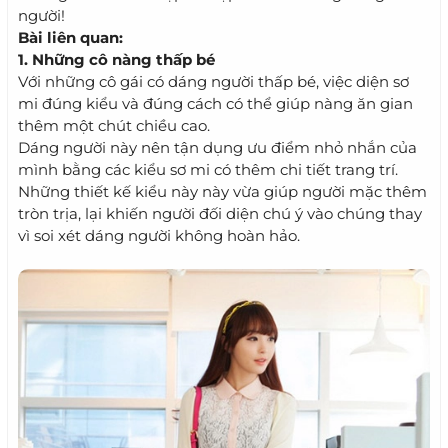
người!
Bài liên quan:
1. Những cô nàng thấp bé
Với những cô gái có dáng người thấp bé, việc diện sơ
mi đúng kiểu và đúng cách có thể giúp nàng ăn gian
thêm một chút chiều cao.
Dáng người này nên tận dụng ưu điểm nhỏ nhắn của
mình bằng các kiểu sơ mi có thêm chi tiết trang trí.
Những thiết kế kiểu này này vừa giúp người mặc thêm
tròn trịa, lại khiến người đối diện chú ý vào chúng thay
vì soi xét dáng người không hoàn hảo.