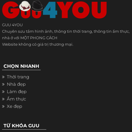
GUU 4YOU
Chuyên sưu tầm hình ảnh, thông tin thời trang, thông tin ẩm thực,
nhà ở với MỘT PHONG CÁCH
Website không có giá trị thương mại.
CHỌN NHANH
Thời trang
Nhà đẹp
Làm đẹp
Ẩm thực
Xe đẹp
TỪ KHÓA GUU