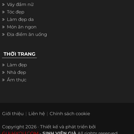
Váy đầm nữ
Tóc đẹp
Làm đẹp da
Món ăn ngon
Địa điểm ăn uống
THỜI TRANG
Làm đẹp
Nhà đẹp
Ẩm thực
Giới thiệu
Liên hệ
Chính sách cookie
Copyright 2026 · Thiết kế và phát triển bởi
GUU4YOU.COM
-
SINH VIÊN GIÀ
All rights reserved