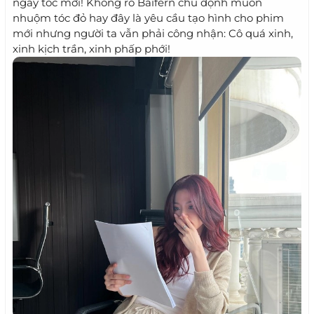
ngay tóc mới! Không rõ Baifern chủ độnh muốn
nhuộm tóc đỏ hay đây là yêu cầu tạo hình cho phim
mới nhưng người ta vẫn phải công nhận: Cô quá xinh,
xinh kịch trần, xinh phấp phới!