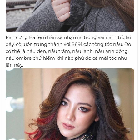
Fan cứng Baifern hẳn sẽ nhận ra: trong vài năm trở lại
đây, cô luôn trung thành với 8891 các tông tóc nâu. Đó
có thể là nâu đen, nâu trầm, nâu lạnh, nâu ánh đồng,
nâu ombre chứ hiếm khi nào phủ đỏ cả mái tóc như
lần này.