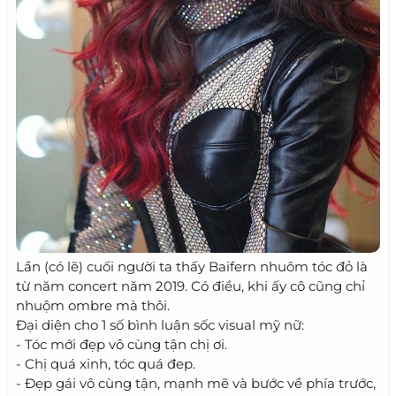
Lần (có lẽ) cuối người ta thấy Baifern nhuôm tóc đỏ là
từ năm concert năm 2019. Có điều, khi ấy cô cũng chỉ
nhuộm ombre mà thôi.
Đại diện cho 1 số bình luận sốc visual mỹ nữ:
- Tóc mới đẹp vô cùng tận chị ơi.
- Chị quá xinh, tóc quá đep.
- Đẹp gái vô cùng tận, mạnh mẽ và bước về phía trước,