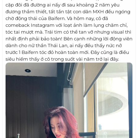
cặp đôi đã đường ai nấy đi sau khoảng 2 năm yêu
đương thắm thiết, tất tần tật con dân MXH đều ngóng
chờ động thái của Baifern. Và hôm nay, cô đã
comeback Instagram với loạt ảnh làm lụng chăm chỉ,
tóc tai mượt mà. Trái tim có thể tan vỡ nhưng visual thì
nhất định phải bảo toàn! Bên cạnh những lời động viên
dành cho nữ thần Thái Lan, ai nấy đều thấy nức nở
trước 1 Baifern tóc đỏ hoàn toàn mới. Đây cũng là điều
siêu hiếm thấy ở cô trong suốt vài năm trở lại đây.