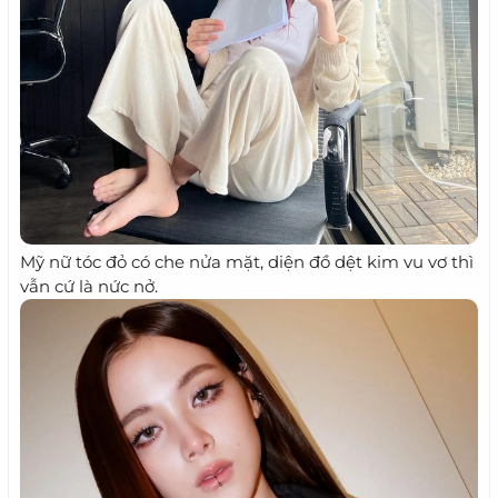
Mỹ nữ tóc đỏ có che nửa mặt, diện đồ dệt kim vu vơ thì
vẫn cứ là nức nở.