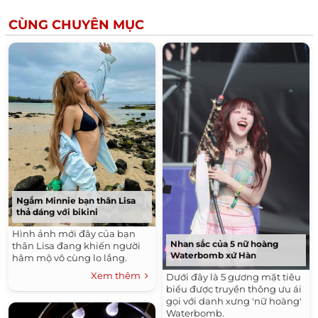
CÙNG CHUYÊN MỤC
Ngắm Minnie bạn thân Lisa
thả dáng với bikini
Hình ảnh mới đây của bạn
Nhan sắc của 5 nữ hoàng
thân Lisa đang khiến người
Waterbomb xứ Hàn
hâm mộ vô cùng lo lắng.
Xem thêm
Dưới đây là 5 gương mặt tiêu
biểu được truyền thông ưu ái
gọi với danh xưng 'nữ hoàng'
Waterbomb.