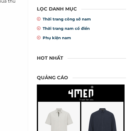
mùa thu
LỌC DANH MỤC
Thời trang công sở nam
Thời trang nam cổ điển
Phụ kiện nam
HOT NHẤT
QUẢNG CÁO