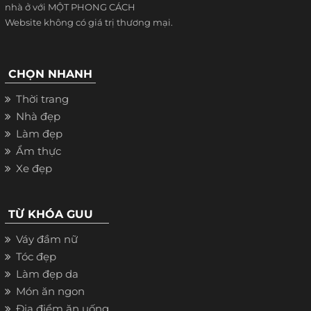
nhà ở với MỘT PHONG CÁCH
Website không có giá trị thương mại.
CHỌN NHANH
Thời trang
Nhà đẹp
Làm đẹp
Ẩm thực
Xe đẹp
TỪ KHÓA GUU
Váy đầm nữ
Tóc đẹp
Làm đẹp da
Món ăn ngon
Địa điểm ăn uống