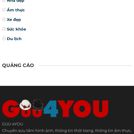
Nhà đẹp
Ẩm thực
Xe đẹp
Sức khỏe
Du lịch
QUẢNG CÁO
GUU 4YOU
Chuyên sưu tầm hình ảnh, thông tin thời trang, thông tin ẩm thực,