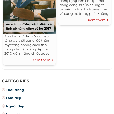
dáng rộng làm cho gu thời
trang công sở của chúng ta
trở nên mới lạ, thời trang mà
vô cùng trẻ trung phải không
nào các nữ công sở
Xem thêm
Áo sơ mi nữ đẹp sành điệu cá
tính cô nàng công sở hè 2017
Áo sơ mi nữ Hàn Quốc đẹp
tăng gu thời trang, độ thẩm
mỹ trong phong cách thời
trang cho các nàng dịp hè
2017. Với những chiếc áo sơ
mi sành điệu phong cách hàn
Xem thêm
quốc đảm bảo các nàng...
CATEGORIES
Thời trang
Làm đẹp
Người đẹp