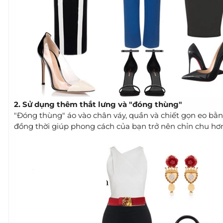
2. Sử dụng thêm thắt lưng và "đóng thùng"
"Đóng thùng" áo vào chân váy, quần và chiết gọn eo bằng
đồng thời giúp phong cách của bạn trở nên chỉn chu hơ