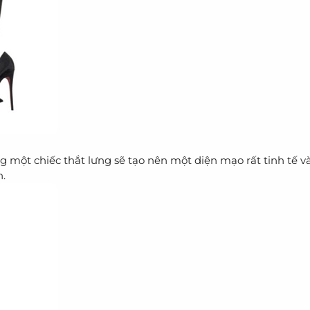
 một chiếc thắt lưng sẽ tạo nên một diện mạo rất tinh tế và
n.