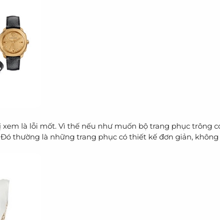
ị xem là lỗi mốt. Vì thế nếu như muốn bộ trang phục trông c
 Đó thường là những trang phục có thiết kế đơn giản, khôn