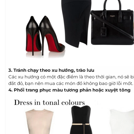
3. Tránh chạy theo xu hướng, trào lưu
Các xu hướng có một đặc điểm là theo thời gian, nó sẽ b
đắt đỏ, bạn nên mua các món đồ không bao giờ lỗi mốt.
4. Phối trang phục màu tương phản hoặc xuyệt tông