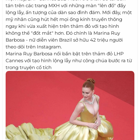
tán trên các trang MXH với những màn "lên đồ" đầy
lộng lẫy, ấn tượng của dàn sao đình đám. Mới đây, một
mỹ nhân cũng hút hết mọi ống kính truyền thông
ngay khi vừa xuất hiện trên thảm đỏ với tạo hình
không thể "đốt mắt" hơn. Đó chính là Marina Ruy
Barbosa - nữ diễn viên Brazil sở hữu 42 triệu người
theo dõi trên Instagram.
Marina Ruy Barbosa nổi bần bật trên thảm đỏ LHP
Cannes với tạo hình lộng lẫy như công chúa bước ra từ
trong truyện cổ tích