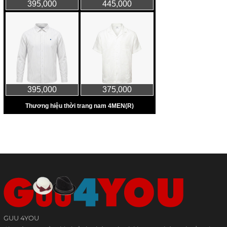
GUU 4YOU