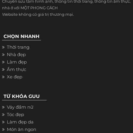
Chuyên sưu tầm hình ảnh, thông tin thời trang, thông tin ẩm thực,
nhà ở với MỘT PHONG CÁCH
Website không có giá trị thương mại.
CHỌN NHANH
Thời trang
Nhà đẹp
Làm đẹp
Ẩm thực
Xe đẹp
TỪ KHÓA GUU
Váy đầm nữ
Tóc đẹp
Làm đẹp da
Món ăn ngon