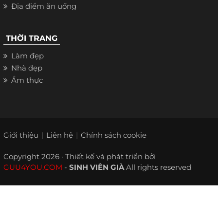
Địa điểm ăn uống
THỜI TRANG
Làm đẹp
Nhà đẹp
Ẩm thực
Giới thiệu
Liên hệ
Chính sách cookie
Copyright 2026 · Thiết kế và phát triển bởi
GUU4YOU.COM
-
SINH VIÊN GIÀ
All rights reserved