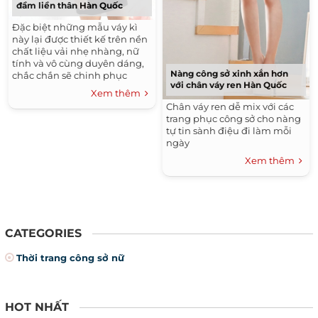
đầm liền thân Hàn Quốc
Đặc biệt những mẫu váy kì
này lại được thiết kế trên nền
chất liệu vải nhẹ nhàng, nữ
tính và vô cùng duyên dáng,
Nàng công sở xinh xắn hơn
chắc chắn sẽ chinh phục
với chân váy ren Hàn Quốc
được bất cứ cô bạn nào dù là
Xem thêm
kén chọn nhất.
Chân váy ren dễ mix với các
trang phục công sở cho nàng
tự tin sành điệu đi làm mỗi
ngày
Xem thêm
CATEGORIES
Thời trang công sở nữ
HOT NHẤT