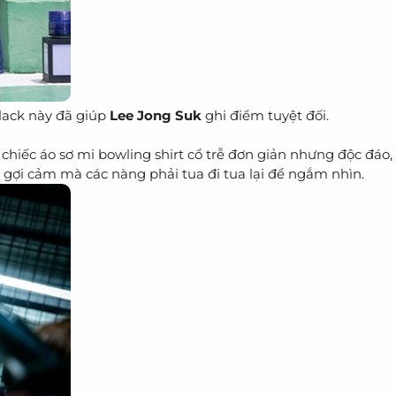
 black này đã giúp
Lee Jong Suk
ghi điểm tuyệt đối.
chiếc áo sơ mi bowling shirt cổ trễ đơn giản nhưng độc đáo,
 gợi cảm mà các nàng phải tua đi tua lại để ngắm nhìn.