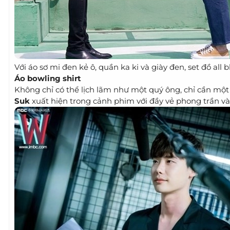
Với áo sơ mi đen kẻ ô, quần ka ki và giày đen, set đồ all
Áo bowling shirt
Không chỉ có thể lịch lãm như một quý ông, chỉ cần một 
Suk
xuất hiện trong cảnh phim với đầy vẻ phong trần và