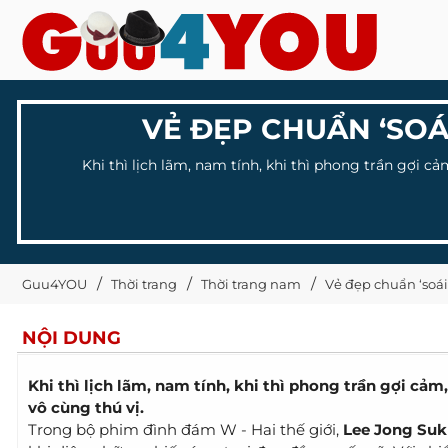
VẺ ĐẸP CHUẨN ‘SOÁ
Khi thì lịch lãm, nam tính, khi thì phong trần gợi 
Guu4YOU
Thời trang
Thời trang nam
Vẻ đẹp chuẩn ‘soái
NỘI DUNG
Khi thì lịch lãm, nam tính, khi thì phong trần gợi cảm
vô cùng thú vị.
Trong bộ phim đình đám W - Hai thế giới,
Lee Jong Su