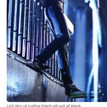
Lịch lãm và trưởng thành với suit all black.