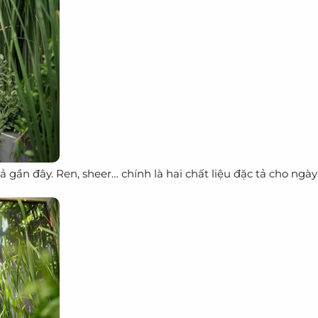
ần đây. Ren, sheer… chính là hai chất liệu đặc tả cho ngày