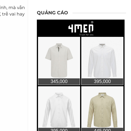
ính, mà vẫn
QUẢNG CÁO
 trễ vai hay