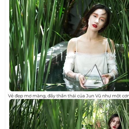
Vẻ đẹp mơ màng, đầy thần thái của Jun Vũ như một cơn