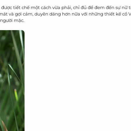
được tiết chế một cách vừa phải, chỉ đủ để đem đến sự nữ t
mát và gợi cảm, duyên dáng hơn nữa với những thiết kế cổ V,
 người mặc.