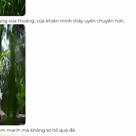
chúng vừa thoáng, vừa khiến mình thấy uyển chuyển hơn.
iểm mạnh mà không sợ hở quá đà.