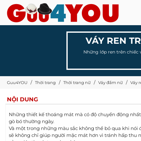
VÁY REN T
Những lớp ren trên chiếc 
Guu4YOU
Thời trang
Thời trang nữ
Váy đầm nữ
Váy 
NỘI DUNG
Những thiết kế thoáng mát mà có độ chuyển động nhất đ
gò bó thường ngày.
Và một trong những màu sắc không thể bỏ qua khi nói đ
sẽ không chỉ giúp người mặc mát hơn vì tránh hấp thu n