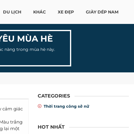
DU LỊCH
KHÁC
XE ĐẸP
GIÀY DÉP NAM
YÊU MÙA HÈ
các nàng trong mùa hè này.
CATEGORIES
Thời trang công sở nữ
y cảm giác
 Màu trắng
HOT NHẤT
g lại một