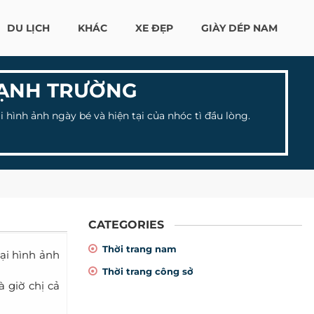
DU LỊCH
KHÁC
XE ĐẸP
GIÀY DÉP NAM
 MẠNH TRƯỜNG
i hình ảnh ngày bé và hiện tại của nhóc tì đầu lòng.
CATEGORIES
Thời trang nam
lại hình ảnh
Thời trang công sở
 giờ chị cả