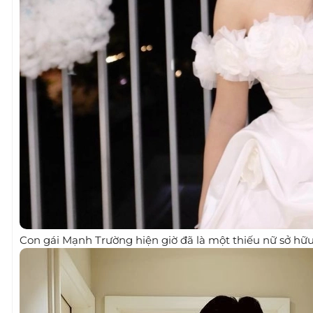
Con gái Mạnh Trường hiện giờ đã là một thiếu nữ sở hữu 