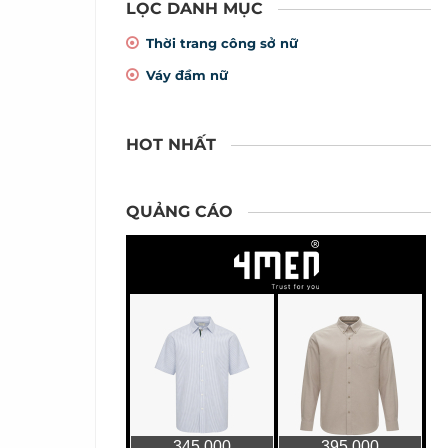
LỌC DANH MỤC
Thời trang công sở nữ
Váy đầm nữ
HOT NHẤT
QUẢNG CÁO