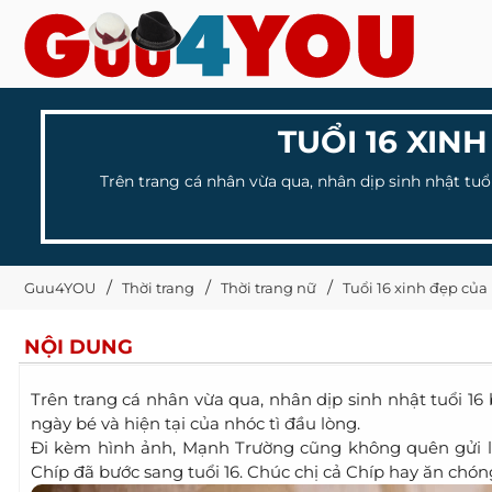
TUỔI 16 XIN
Trên trang cá nhân vừa qua, nhân dịp sinh nhật tuổi
Guu4YOU
Thời trang
Thời trang nữ
Tuổi 16 xinh đẹp củ
NỘI DUNG
Trên trang cá nhân vừa qua, nhân dịp sinh nhật tuổi 16
ngày bé và hiện tại của nhóc tì đầu lòng.
Đi kèm hình ảnh, Mạnh Trường cũng không quên gửi lời
Chíp đã bước sang tuổi 16. Chúc chị cả Chíp hay ăn chó