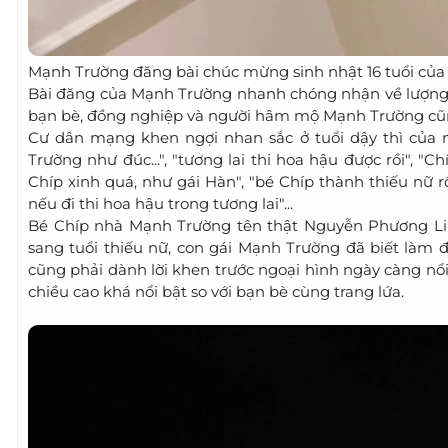
Mạnh Trường đăng bài chúc mừng sinh nhật 16 tuổi của 
Bài đăng của Mạnh Trường nhanh chóng nhận về lượng
bạn bè, đồng nghiệp và người hâm mộ Mạnh Trường cũng
Cư dân mạng khen ngợi nhan sắc ở tuổi dậy thì của n
Trường như đúc...", "tương lai thi hoa hậu được rồi", "
Chíp xinh quá, như gái Hàn", "bé Chíp thành thiếu nữ rồ
nếu đi thi hoa hậu trong tương lai"...
Bé Chíp nhà Mạnh Trường tên thật Nguyễn Phương Linh
sang tuổi thiếu nữ, con gái Mạnh Trường đã biết làm đ
cũng phải dành lời khen trước ngoại hình ngày càng nổ
chiều cao khá nổi bật so với bạn bè cùng trang lứa.