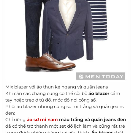
Mix blazer với áo thun kẻ ngang và quần jeans
Khi cần các chàng cũng có thể cởi bỏ
áo blazer
cầm
tay hoặc treo ở tủ đồ, móc đồ nơi công sở.
Phối áo blazer nhung cùng sơ mi trắng và quần jeans
đen:
Chỉ riêng
áo sơ mi nam
màu trắng và quần jeans đen
đã có thể trở thành một set đồ lịch lãm và cũng rất trẻ
trung được nhiều chàng trai yêu thích.
Áo blazer
chất