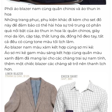
Phối áo blazer nam cùng quần chinos và áo thun in
hoa
Những trang phục, phụ kiện khác đi kèm cho set đồ
này để đảm bảo có thể hài hòa sự trẻ trung có phần
quá nổi bật của áo thun in hoa là: quần chinos, giày
mọi da lộn, cặp táp, thắt lưng da, đồng hồ đeo tay, tất
cả đều có cùng tone màu tối lịch lãm.
Áo blazer nam màu xám kết hợp cùng sơ mi kẻ:
Áo sơ mi kẻ gam màu sáng kết hợp cùng quần màu
xanh đậm đã mang lại cho các chàng trai sự nam tính,
thêm một chiếc blazer các chàng sẽ trở nên thanh lịch
hơn.