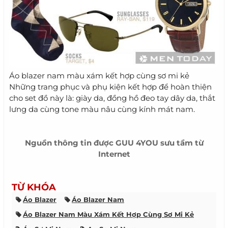
Áo blazer nam màu xám kết hợp cùng sơ mi kẻ
Những trang phục và phụ kiện kết hợp để hoàn thiện
cho set đồ này là: giày da, đồng hồ đeo tay dây da, thắt
lưng da cùng tone màu nâu cùng kính mát nam.
Nguồn thông tin được
GUU 4YOU
sưu tầm từ
Internet
TỪ KHÓA
Áo Blazer
Áo Blazer Nam
Áo Blazer Nam Màu Xám Kết Hợp Cùng Sơ Mi Kẻ