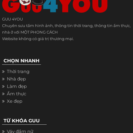
GUU 4YOU
Chuyên sưu tầm hình ảnh, thông tin thời trang, thông tin ẩm thực,
nhà ở với MỘT PHONG CÁCH
Website không có giá trị thương mại.
CHỌN NHANH
Thời trang
Nhà đẹp
Làm đẹp
Ẩm thực
Xe đẹp
TỪ KHÓA GUU
Váy đầm nữ