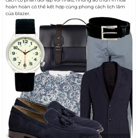
hoàn hoàn có thể kết hợp cùng phong cách lịch lãm
của blazer.