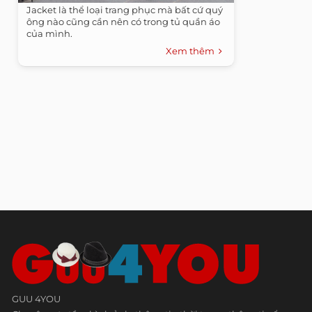
Jacket là thể loại trang phục mà bất cứ quý
ông nào cũng cần nên có trong tủ quần áo
của mình.
Xem thêm
GUU 4YOU