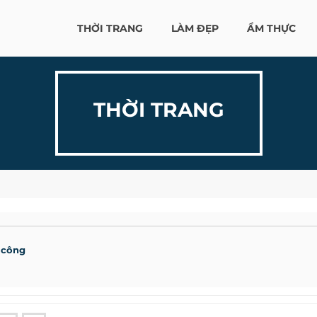
THỜI TRANG
LÀM ĐẸP
ẨM THỰC
THỜI TRANG
 công