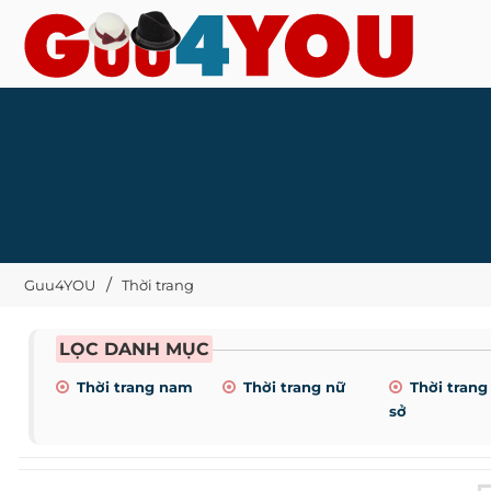
Guu4YOU
Thời trang
LỌC DANH MỤC
Thời trang nam
Thời trang nữ
Thời trang
sở