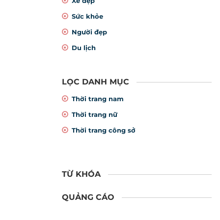
Xe đẹp
Sức khỏe
Người đẹp
Du lịch
LỌC DANH MỤC
Thời trang nam
Thời trang nữ
Thời trang công sở
TỪ KHÓA
QUẢNG CÁO