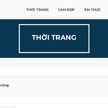
THỜI TRANG
LÀM ĐẸP
ẨM THỰC
THỜI TRANG
 công