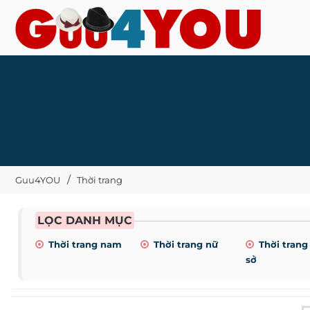
Guu4YOU
Thời trang
LỌC DANH MỤC
Thời trang nam
Thời trang nữ
Thời trang
sở