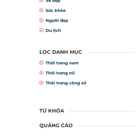
Xe đẹp
Sức khỏe
Người đẹp
Du lịch
LỌC DANH MỤC
Thời trang nam
Thời trang nữ
Thời trang công sở
TỪ KHÓA
QUẢNG CÁO