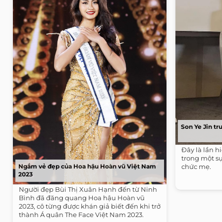
Son Ye Jin tr
Đây là lần h
trong một sự
Ngắm vẻ đẹp của Hoa hậu Hoàn vũ Việt Nam
chức mẹ.
2023
Người đẹp Bùi Thị Xuân Hạnh đến từ Ninh
Bình đã đăng quang Hoa hậu Hoàn vũ
2023, cô từng được khán giả biết đến khi trở
thành Á quân The Face Việt Nam 2023.