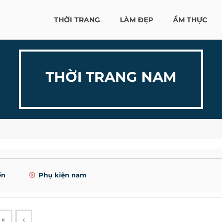
THỜI TRANG
LÀM ĐẸP
ẨM THỰC
THỜI TRANG NAM
ển
Phụ kiện nam
«
‹