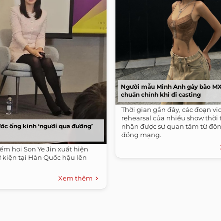
Người mẫu Minh Anh gây bão MX
chuẩn chỉnh khi đi casting
Thời gian gần đây, các đoạn vi
rehearsal của nhiều show thời
ước ống kính ‘người qua đường’
nhận được sự quan tâm từ đô
đồng mạng.
iếm hoi Son Ye Jin xuất hiện
 kiện tại Hàn Quốc hậu lên
Xem thêm