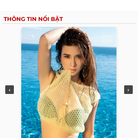
THÔNG TIN NỔI BẬT