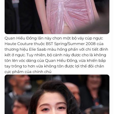
Quan Hiểu Đồng lần này chọn một bộ váy cúp ngực
Haute Couture thuộc BST Spring/Summer 2008 của
thương hiệu Elie Saab màu hồng phấn với chi tiết đính
kết ở ngực. Tuy nhiên, bộ cánh này được cho là không
tôn lên vóc dáng của Quan Hiểu Đồng, vừa khiến bắp
tay trông to hơn vừa không tôn được lợi thế đôi chân
cực phẩm của chính chủ