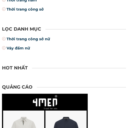
Thời trang nam
Thời trang công sở
LỌC DANH MỤC
Thời trang công sở nữ
Váy đầm nữ
HOT NHẤT
QUẢNG CÁO