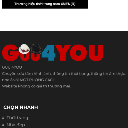
GUU 4YOU
Chuyên sưu tầm hình ảnh, thông tin thời trang, thông tin ẩm thực,
nhà ở với MỘT PHONG CÁCH
Website không có giá trị thương mại.
CHỌN NHANH
Thời trang
Nhà đẹp