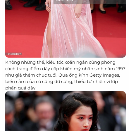
Không những thế, kiểu tóc xoăn ngắn cùng phong
cách trang điểm dày cộp khiến mỹ nhân sinh năm 1997
như già thêm chục tuổi. Qua ống kính Getty Images,
biểu cảm của cô cũng đỡ cứng, thiếu tự nhiên vì lớp
phấn quá dày