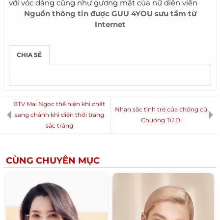
với vóc dáng cũng như gương mặt của nữ diễn viên
Nguồn thông tin được
GUU 4YOU
sưu tầm từ
Internet
CHIA SẺ
BTV Mai Ngọc thể hiện khi chất
Nhan sắc tình trẻ của chồng cũ
sang chảnh khi diện thời trang
Chương Tử Di
sắc trắng
CÙNG CHUYÊN MỤC