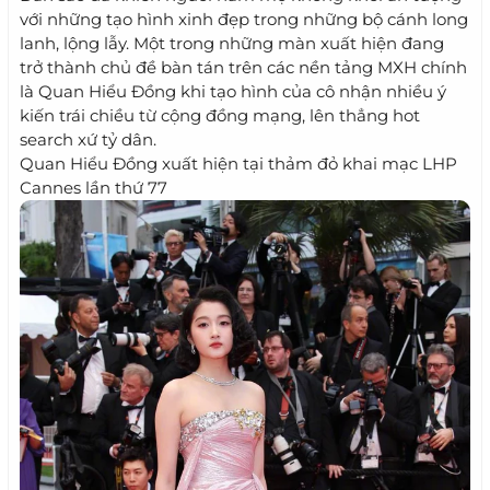
với những tạo hình xinh đẹp trong những bộ cánh long
lanh, lộng lẫy. Một trong những màn xuất hiện đang
trở thành chủ đề bàn tán trên các nền tảng MXH chính
là Quan Hiểu Đồng khi tạo hình của cô nhận nhiều ý
kiến trái chiều từ cộng đồng mạng, lên thẳng hot
search xứ tỷ dân.
Quan Hiểu Đồng xuất hiện tại thảm đỏ khai mạc LHP
Cannes lần thứ 77