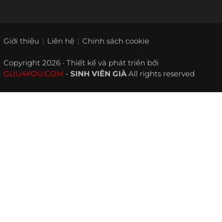
Giới thiệu
Liên hệ
Chính sách cookie
Copyright 2026 · Thiết kế và phát triển bởi
GUU4YOU.COM
-
SINH VIÊN GIÀ
All rights reserved