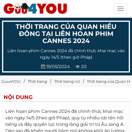
Toggl
navig
THỜI TRANG CỦA QUAN HIỂU
ĐÔNG TẠI LIÊN HOAN PHIM
CANNES 2024
Liên hoan phim Cannes 2024 đã chính thức khai mạc vào
ngày 14/5 (theo giờ Pháp)
19/05/2024
20
Guu4YOU
Thời trang
Thời trang nữ
Thời trang của Quan H
NỘI DUNG
Liên hoan phim Cannes 2024 đã chính thức khai mạc
vào ngày 14/5 (theo giờ Pháp), quy tụ nhiều cái tên nổi
tiếng và đầy quyền lực trong làng giải trí từ Âu sang Á.
Dàn sao đã khiến người hâm mộ không khỏi ấn tượng