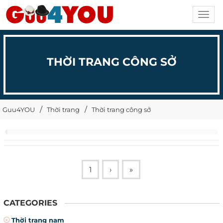
Toggl
navig
THỜI TRANG CÔNG SỞ
Guu4YOU
Thời trang
Thời trang công sở
1
›
»
CATEGORIES
Thời trang nam