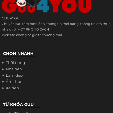
GUU 4YOU
Chuyên sưu tầm hình ảnh, thông tin thời trang, thông tin ẩm thực,
nhà ở với MỘT PHONG CÁCH
Website không có giá trị thương mại.
CHỌN NHANH
Thời trang
Nhà đẹp
Làm đẹp
Ẩm thực
Xe đẹp
TỪ KHÓA GUU