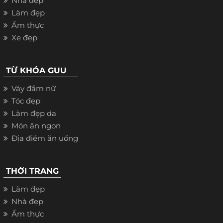
Nhà đẹp
Làm đẹp
Ẩm thực
Xe đẹp
TỪ KHÓA GUU
Váy đầm nữ
Tóc đẹp
Làm đẹp da
Món ăn ngon
Địa điểm ăn uống
THỜI TRANG
Làm đẹp
Nhà đẹp
Ẩm thực